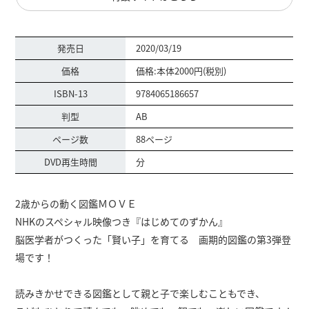
発売日
2020/03/19
価格
価格:本体2000円(税別)
ISBN-13
9784065186657
判型
AB
ページ数
88ページ
DVD再生時間
分
2歳からの動く図鑑ＭＯＶＥ
NHKのスペシャル映像つき『はじめてのずかん』
脳医学者がつくった「賢い子」を育てる 画期的図鑑の第3弾登
場です！
読みきかせできる図鑑として親と子で楽しむこともでき、