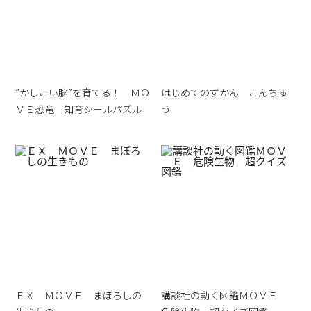
”かしこい脳”を育てる！ ＭＯ
はじめてのずかん こんちゅ
ＶＥ恐竜 知育シールパズル
う
ＥＸ ＭＯＶＥ まぼろしの
講談社の動く図鑑ＭＯＶＥ