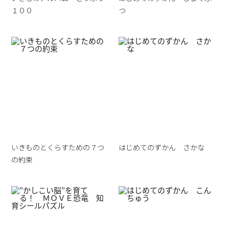
１００
つ
いきものとくらすための７つ
はじめてのずかん さかな
の約束