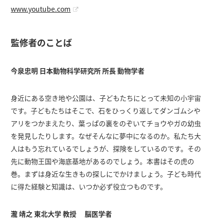
www.youtube.com
監修者のことば
今泉忠明 日本動物科学研究所 所長 動物学者
身近にある空き地や公園は、子どもたちにとって未知の小宇宙
です。子どもたちはそこで、石をひっくり返してダンゴムシや
アリをつかまえたり、葉っぱの裏をのぞいてチョウやガの幼虫
を発見したりします。なぜそんなに夢中になるのか。私たち大
人はもう忘れているでしょうが、探険をしているのです。その
先に動物王国や海底基地があるのでしょう。本書はその虎の
巻。まずは身近な生きもの探しにでかけましょう。子ども時代
に得た経験と知識は、いつか必ず役立つものです。
瀧 靖之 東北大学 教授 脳医学者