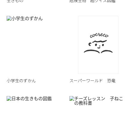
生きもの
危険生物 超クイズ図鑑
小学生のずかん
スーパーワールド 恐竜