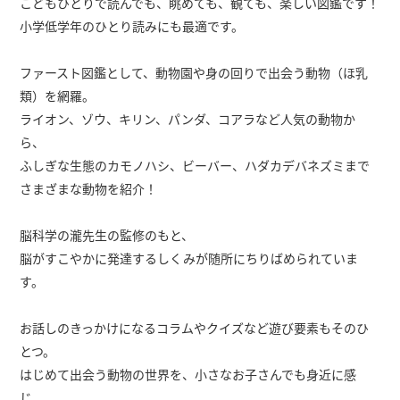
こどもひとりで読んでも、眺めても、観ても、楽しい図鑑です！
小学低学年のひとり読みにも最適です。
ファースト図鑑として、動物園や身の回りで出会う動物（ほ乳
類）を網羅。
ライオン、ゾウ、キリン、パンダ、コアラなど人気の動物か
ら、
ふしぎな生態のカモノハシ、ビーバー、ハダカデバネズミまで
さまざまな動物を紹介！
脳科学の瀧先生の監修のもと、
脳がすこやかに発達するしくみが随所にちりばめられていま
す。
お話しのきっかけになるコラムやクイズなど遊び要素もそのひ
とつ。
はじめて出会う動物の世界を、小さなお子さんでも身近に感
じ、