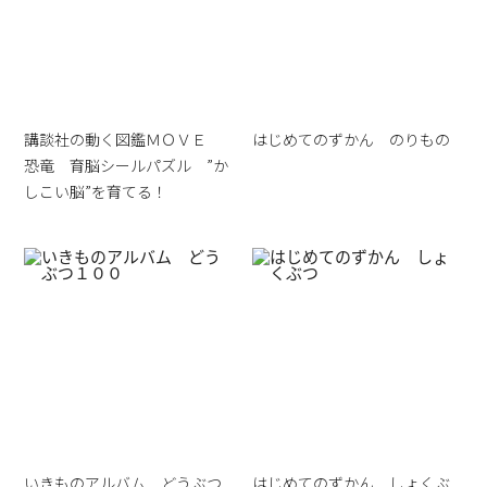
講談社の動く図鑑ＭＯＶＥ
はじめてのずかん のりもの
恐竜 育脳シールパズル ”か
しこい脳”を育てる！
いきものアルバム どうぶつ
はじめてのずかん しょくぶ