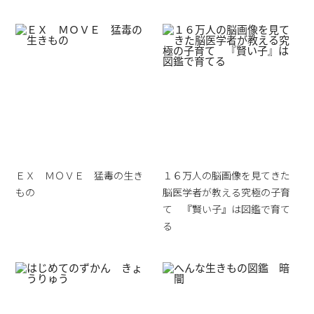
ＥＸ ＭＯＶＥ 猛毒の生き
１６万人の脳画像を見てきた
もの
脳医学者が教える究極の子育
て 『賢い子』は図鑑で育て
る