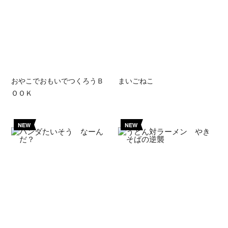
おやこでおもいでつくろうＢ
まいごねこ
ＯＯＫ
NEW
NEW