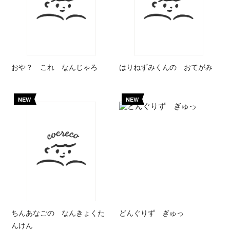
おや？ これ なんじゃろ
はりねずみくんの おてがみ
NEW
NEW
ちんあなごの なんきょくた
どんぐりず ぎゅっ
んけん