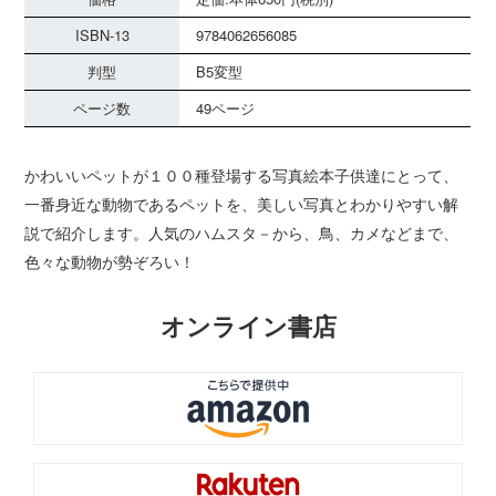
ISBN-13
9784062656085
判型
B5変型
ページ数
49ページ
かわいいペットが１００種登場する写真絵本子供達にとって、
一番身近な動物であるペットを、美しい写真とわかりやすい解
説で紹介します。人気のハムスタ－から、鳥、カメなどまで、
色々な動物が勢ぞろい！
オンライン書店