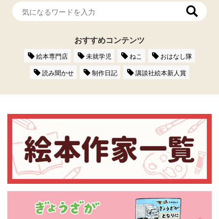
おすすめコンテンツ
絵本専門店
未就学児
ねこ
おはなし隊
読み聞かせ
制作日記
講談社絵本新人賞