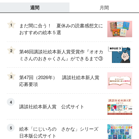
週間
月間
1
まだ間に合う！ 夏休みの読書感想文に
おすすめの絵本５選
2
第46回講談社絵本新人賞受賞作『オオカ
ミさんのおきゃくさん』ができるまで③
3
第47回（2026年） 講談社絵本新人賞
応募要項
4
講談社絵本新人賞 公式サイト
5
絵本「にじいろの さかな」シリーズ
日本版公式サイト