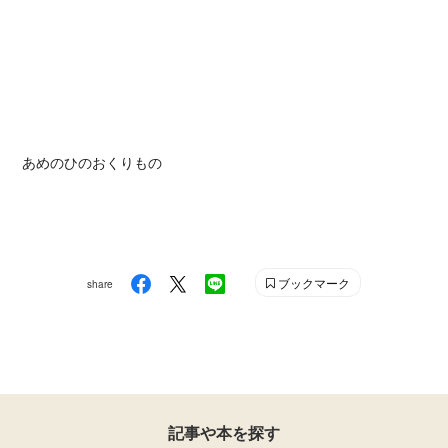
あめのひのおくりもの
ブックマーク
share
記事や本を探す