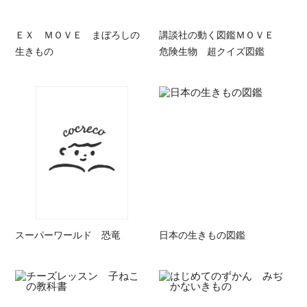
ＥＸ ＭＯＶＥ まぼろしの
講談社の動く図鑑ＭＯＶＥ
生きもの
危険生物 超クイズ図鑑
スーパーワールド 恐竜
日本の生きもの図鑑