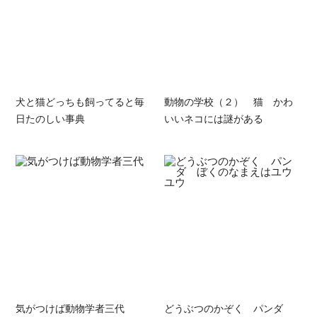
犬と猫どっちも飼ってると毎
動物の学校（２） 猫 かわ
日たのしい事典
いいネコには謎がある
気がつけば動物学者三代
どうぶつのかぞく パンダ