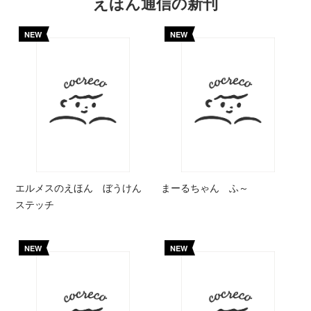
えほん通信の新刊
NEW
NEW
エルメスのえほん ぼうけん
まーるちゃん ふ～
ステッチ
NEW
NEW