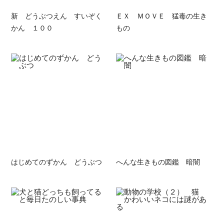
新 どうぶつえん すいぞく
ＥＸ ＭＯＶＥ 猛毒の生き
かん １００
もの
はじめてのずかん どうぶつ
へんな生きもの図鑑 暗闇