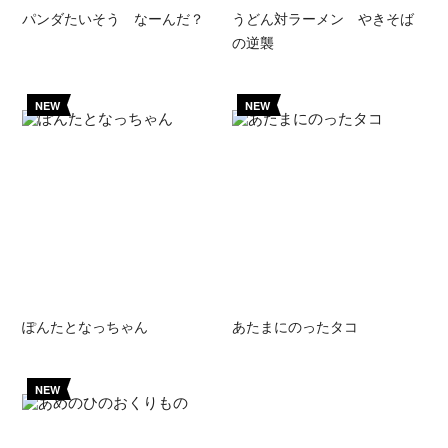
パンダたいそう なーんだ？
うどん対ラーメン やきそば
の逆襲
NEW
NEW
ぽんたとなっちゃん
あたまにのったタコ
NEW