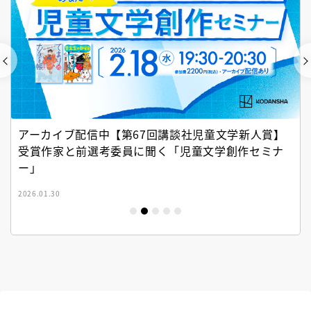
アーカイブ配信中【第67回講談社児童文学新人賞】
受賞作家と前選考委員に聞く「児童文学創作セミナ
ー」
2026.01.30