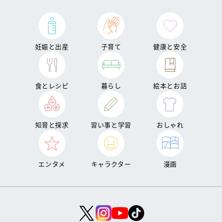
妊娠と出産
子育て
健康と安全
食とレシピ
暮らし
絵本とお話
知育と探求
習い事と学習
おしゃれ
エンタメ
キャラクター
漫画