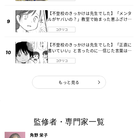
【不登校のきっかけは先生でした】「メンタ
ルがヤバいの？」教室で始まった悪ふざけ
《第３話》
コクリコ
【不登校のきっかけは先生でした】「正直に
書いていい」と言ったのに…信じた言葉は噓
だった《第４話》
コクリコ
もっと見る
監修者・専門家一覧
角野 栄子