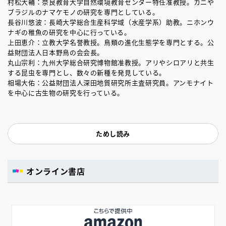
村松大輔：奈良教育大学自然環境教育センター特任准教授。カニや
ブラジルのナマケモノの研究を専門としている。
長谷川悠波：長崎大学総合生産科学域（水産学系）助教。ニホンウ
ナギの稚魚の研究を中心に行っている。
上田恵介：立教大学名誉教授。鳥類の進化生態学を専門とする。公
益財団法人日本野鳥の会会長。
丸山宗利：九州大学総合研究博物館准教授。アリやシロアリと共生
する昆虫を専門とし、数々の新種を発見している。
相場大佑：公益財団法人深田地質研究所主査研究員。アンモナイト
を中心に古生物の研究を行っている。
ためし読み
オンライン書店