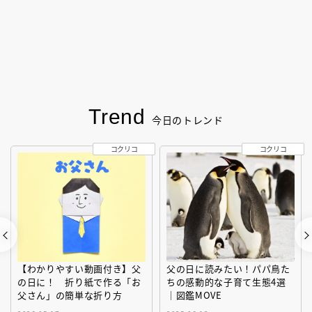
Trend
今日のトレンド
コクリコ
コクリコ
【わかりやすい動画付き】父
父の日に読みたい！パパ鳥た
の日に！ 折り紙で作る「お
ちの感動的な子育て生態4選
父さん」の簡単な折り方
｜図鑑MOVE