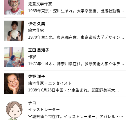
児童文学作家
1935年東京・深川生まれ。大学卒業後、出版社勤務...
伊佐 久美
絵本作家
1970年生まれ、東京都在住。東京造形大学デザイン...
玉田 美知子
作家
1977年生まれ、神奈川県在住。多摩美術大学立体デ...
佐野 洋子
絵本作家・エッセイスト
1938年6月28日中国・北京生まれ。武蔵野美術大...
ナコ
イラストレーター
宮城県仙台市在住。イラストレーター。アパレル・キ
ャ...