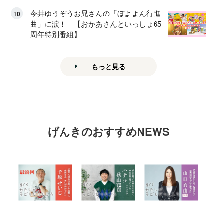
今井ゆうぞうお兄さんの「ぼよよん行進
10
曲」に涙！ 【おかあさんといっしょ65
周年特別番組】
もっと見る
げんきのおすすめNEWS