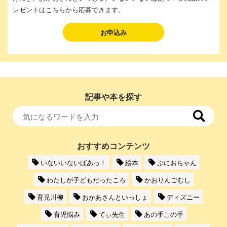
レゼントはこちらから応募できます。
お申込み
記事や本を探す
おすすめコンテンツ
いないいないばあっ！
絵本
ぷにおちゃん
わたしが子どもだったころ
かおりんごむし
育児川柳
おかあさんといっしょ
ディズニー
育児悩み
てぃ先生
あの手この手