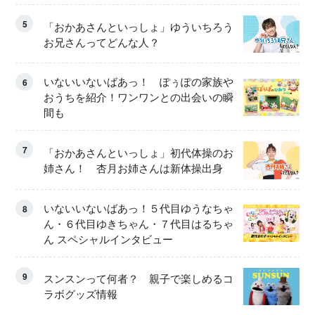
5
「おかあさんといっしょ」ゆういちろう
お兄さんってどんな人？
いないいないばあっ！ ぽぅぽの家族や
6
おうちを紹介！ワンワンとの出会いの瞬
間も
7
「おかあさんといっしょ」初代体操のお
姉さん！ 杏月お姉さんは新体操出身
いないいないばあっ！５代目ゆうなちゃ
8
ん・６代目ゆきちゃん・７代目はるちゃ
ん スペシャルインタビュー
9
スンスンって何者？ 親子で楽しめるコ
ラボグッズ情報