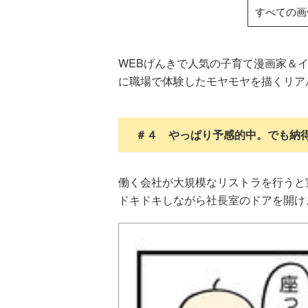
すべての画
WEBげんきで人気の子育て漫画家＆
に職場で体験したモヤモヤを描くリア
＃４ やっぱり予感的中。でも納
働く会社が大規模なリストラを行うと
ドキドキしながら社長室のドアを開け