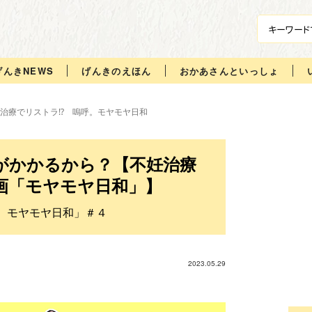
げんきNEWS
げんきのえほん
おかあさんといっしょ
治療でリストラ⁉ 嗚呼。モヤモヤ日和
がかかるから？【不妊治療
画「モヤモヤ日和」】
呼。モヤモヤ日和」＃４
2023.05.29