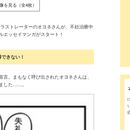
像を見る（全4枚）
イラストレーターのオヨネさんが、不妊治療中
ルエッセイマンガがスタート！
得できない！
宣言。まもなく呼び出されたオヨネさんは、
ました……。