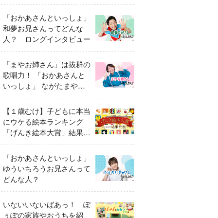
「おかあさんといっしょ」
和夢お兄さんってどんな
人？ ロングインタビュー
「まやお姉さん」は抜群の
歌唱力！ 「おかあさんと
いっしょ」 ながたまやさ
んってどんな人？
【１歳むけ】子どもに本当
にウケる絵本ランキング
「げんき絵本大賞」結果発
表
「おかあさんといっしょ」
ゆういちろうお兄さんって
どんな人？
いないいないばあっ！ ぽ
ぅぽの家族やおうちを紹