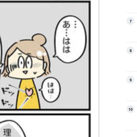
7
8
9
10