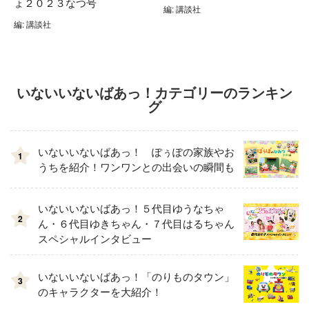
ょ２０２３なつ号
編: 講談社
編: 講談社
いないいないばあっ！カテゴリーのランキン
グ
いないいないばあっ！ ぽぅぽの家族やお
1
うちを紹介！ワンワンとの出会いの瞬間も
いないいないばあっ！５代目ゆうなちゃ
2
ん・６代目ゆきちゃん・７代目はるちゃん
スペシャルインタビュー
いないいないばあっ！「のりものタウン」
3
のキャラクターを大紹介！