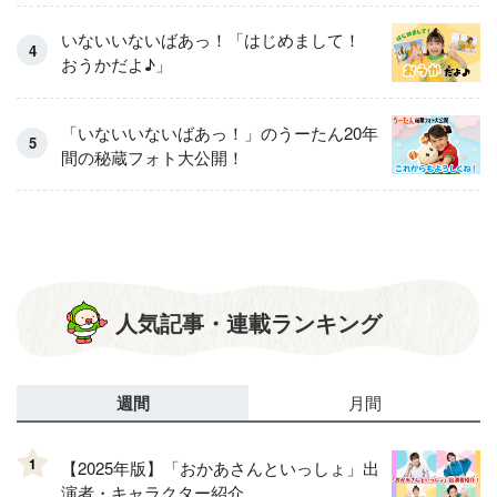
いないいないばあっ！「はじめまして！
おうかだよ♪」
「いないいないばあっ！」のうーたん20年
間の秘蔵フォト大公開！
人気記事・連載ランキング
週間
月間
1
【2025年版】「おかあさんといっしょ」出
演者・キャラクター紹介