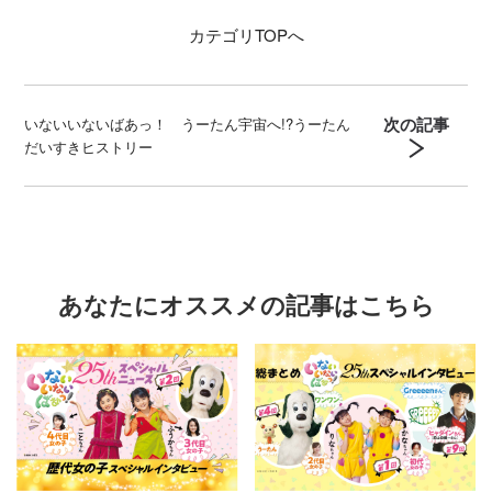
カテゴリ
TOPへ
次の記事
いないいないばあっ！ うーたん宇宙へ!?うーたん
だいすきヒストリー
あなたにオススメの記事はこちら