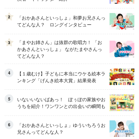
2
「おかあさんといっしょ」和夢お兄さんっ
てどんな人？ ロングインタビュー
「まやお姉さん」は抜群の歌唱力！ 「お
3
かあさんといっしょ」 ながたまやさんっ
てどんな人？
【１歳むけ】子どもに本当にウケる絵本ラ
ンキング「げんき絵本大賞」結果発表
いないいないばあっ！ ぽぅぽの家族やお
うちを紹介！ワンワンとの出会いの瞬間も
「おかあさんといっしょ」ゆういちろうお
兄さんってどんな人？