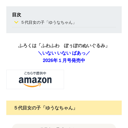
目次
５代目女の子「ゆうなちゃん」
ふろくは「ふわふわ ぽぅぽのぬいぐるみ」
＼いない いない ばあっ／
2026年１月号発売中
５代目女の子「ゆうなちゃん」