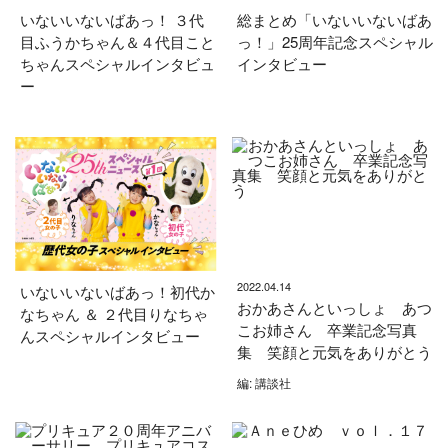
いないいないばあっ！ ３代
総まとめ「いないいないばあ
目ふうかちゃん＆４代目こと
っ！」25周年記念スペシャル
ちゃんスペシャルインタビュ
インタビュー
ー
2022.04.14
いないいないばあっ！初代か
おかあさんといっしょ あつ
なちゃん ＆ ２代目りなちゃ
こお姉さん 卒業記念写真
んスペシャルインタビュー
集 笑顔と元気をありがとう
編: 講談社