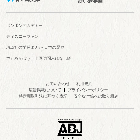
赤い夢学園
ボンボンアカデミー
ディズニーファン
講談社の学習まんが 日本の歴史
本とあそぼう 全国訪問おはなし隊
お問い合わせ
利用規約
広告掲載について
プライバシーポリシー
特定商取引法に基づく表記
安全な付録への取り組み