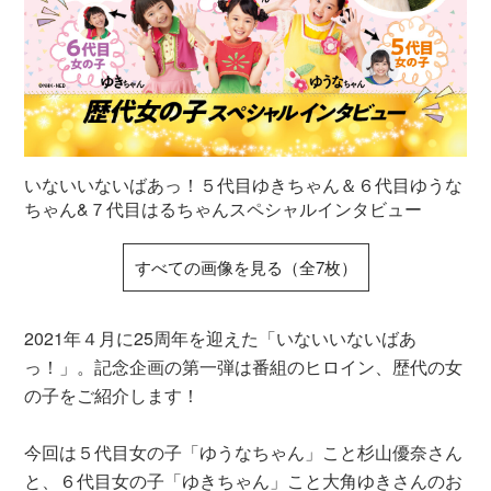
いないいないばあっ！５代目ゆきちゃん＆６代目ゆうな
ちゃん&７代目はるちゃんスペシャルインタビュー
すべての画像を見る（全7枚）
2021年４月に25周年を迎えた「いないいないばあ
っ！」。記念企画の第一弾は番組のヒロイン、歴代の女
の子をご紹介します！
今回は５代目女の子「ゆうなちゃん」こと杉山優奈さん
と、６代目女の子「ゆきちゃん」こと大角ゆきさんのお