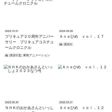
2023.10.31
2024.09.28
プリキュア２０周年アニバー
Ａｎｅひめ ｖｏｌ．１７
サリー プリキュアコスチュ
編: 講談社
ームクロニクル
編: 講談社監: 東映アニメーション
2023.06.30
2022.03.31
ＮＨＫのおかあさんといっし
Ａｎｅひめ ｖｏｌ．１２