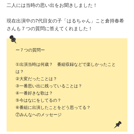
二人には当時の思い出をお聞きしました！
現在出演中の7代目女の子「はるちゃん」こと倉持春希
さんも７つの質問に答えてくれました！
ー７つの質問ー
①出演当時は何歳？ 番組収録などで楽しかったこと
は？
②大変だったことは？
③一番思い出に残っていることは？
④一番好きな歌は？
⑤今はなにをしてるの？
⑥番組に出演したことをどう思ってる？
⑦みんなへのメッセージ