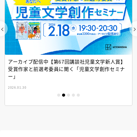
アーカイブ配信中【第67回講談社児童文学新人賞】
受賞作家と前選考委員に聞く「児童文学創作セミナ
ー」
2026.01.30