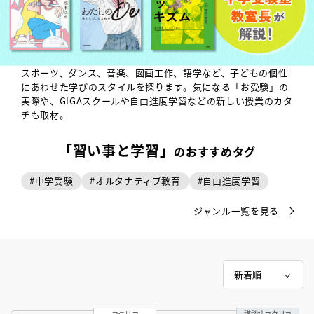
スポーツ、ダンス、音楽、図画工作、語学など、子どもの個性
にあわせた学びのスタイルを探ります。気になる「お受験」の
実際や、GIGAスクールや自由進度学習などの新しい授業のカタ
チも取材。
「習い事と学習」
のおすすめタグ
#
中学受験
#
オルタナティブ教育
#
自由進度学習
ジャンル一覧を見る
コクリコ
講談社コクリコ