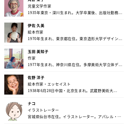
児童文学作家
1935年東京・深川生まれ。大学卒業後、出版社勤務...
伊佐 久美
絵本作家
1970年生まれ、東京都在住。東京造形大学デザイン...
玉田 美知子
作家
1977年生まれ、神奈川県在住。多摩美術大学立体デ...
佐野 洋子
絵本作家・エッセイスト
1938年6月28日中国・北京生まれ。武蔵野美術大...
ナコ
イラストレーター
宮城県仙台市在住。イラストレーター。アパレル・キ
ャ...