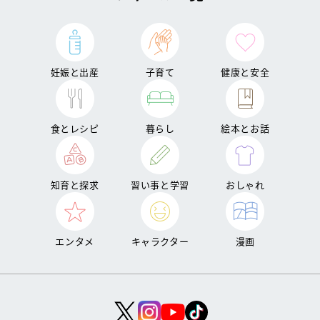
妊娠と出産
子育て
健康と安全
食とレシピ
暮らし
絵本とお話
知育と探求
習い事と学習
おしゃれ
エンタメ
キャラクター
漫画