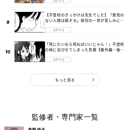
コクリコ
【不登校のきっかけは先生でした】「意見の
ない人間は損する」担任の一言が苦しみに…
《第１話》
コクリコ
「死にたいなら死ねばいいじゃん！」不登校
の姉に浴びせてしまった言葉【番外編・後
編】
コクリコ
もっと見る
監修者・専門家一覧
角野 栄子