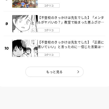
〔元野球少年の実話〕
コクリコ
【不登校のきっかけは先生でした】「メンタ
ルがヤバいの？」教室で始まった悪ふざけ
《第３話》
コクリコ
【不登校のきっかけは先生でした】「正直に
書いていい」と言ったのに…信じた言葉は噓
だった《第４話》
コクリコ
もっと見る