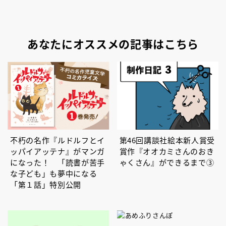
あなたにオススメの記事はこちら
不朽の名作『ルドルフとイ
第46回講談社絵本新人賞受
ッパイアッテナ』がマンガ
賞作『オオカミさんのおき
になった！ 「読書が苦手
ゃくさん』ができるまで③
な子ども」も夢中になる
「第１話」特別公開