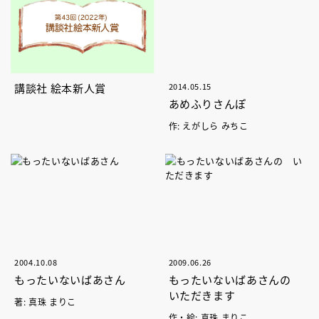
講談社 絵本新人賞
2014.05.15
あめふりさんぽ
作: えがしら みちこ
2004.10.08
2009.06.26
もったいないばあさん
もったいないばあさんの
いただきます
著: 真珠 まりこ
作・絵: 真珠 まりこ