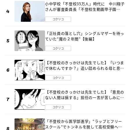
小中学校「不登校35万人」時代に 中川翔子
さんが審査委員長「不登校生動画甲子園
2026」が開催
コクリコ
「正社員の落とし穴」シングルマザーを待っ
ていた“魔の２年間”【後編】
コクリコ
【不登校のきっかけは先生でした】「いつま
で休むんですか？」追い詰められる母と息子
《第６話》
コクリコ
【不登校のきっかけは先生でした】「意見の
ない人間は損する」担任の一言が苦しみに…
《第１話》
コクリコ
「不登校から医学部進学」“ラップとフリー
スクール”でトンネルを脱して高校受験へ