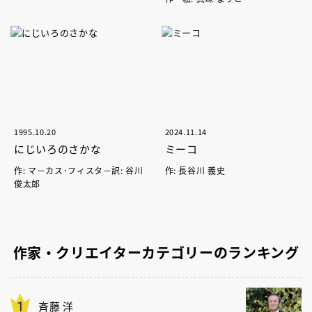
1995.10.20
2024.11.14
にじいろのさかな
ミーコ
作: マ－カス･フィスタ－訳: 谷川
作: 長谷川 義史
俊太郎
作家・クリエイターカテゴリーのランキング
斉藤 洋