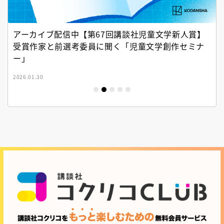
アーカイブ配信中【第67回講談社児童文学新人賞】
受賞作家と前選考委員に聞く「児童文学創作セミナ
ー」
2026.01.30