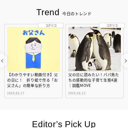
Trend
今日のトレンド
コクリコ
コクリコ
【わかりやすい動画付き】父
父の日に読みたい！パパ鳥た
の日に！ 折り紙で作る「お
ちの感動的な子育て生態4選
父さん」の簡単な折り方
｜図鑑MOVE
2026.05.17
2025.06.13
Editor’s Pick Up