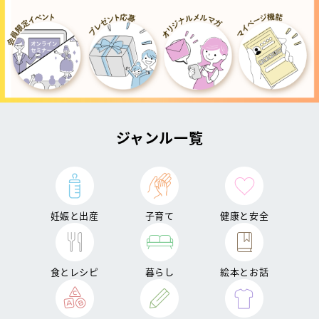
ジャンル一覧
妊娠と出産
子育て
健康と安全
食とレシピ
暮らし
絵本とお話