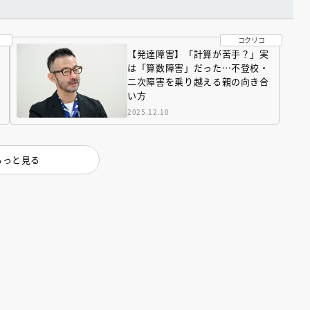
コクリコ
【発達障害】「計算が苦手？」実
は「算数障害」だった…不登校・
二次障害を乗り越える親の向き合
い方
2025.12.10
もっと見る