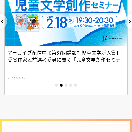
アーカイブ配信中【第67回講談社児童文学新人賞】
受賞作家と前選考委員に聞く「児童文学創作セミナ
ー」
2026.01.30