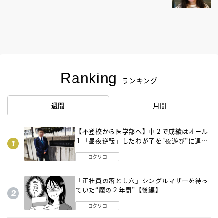
Ranking
ランキング
週間
月間
【不登校から医学部へ】中２で成績はオール
１「昼夜逆転」したわが子を”夜遊び”に連れ
出した母の気づき
コクリコ
「正社員の落とし穴」シングルマザーを待っ
ていた“魔の２年間”【後編】
コクリコ