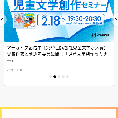
アーカイブ配信中【第67回講談社児童文学新人賞】
受賞作家と前選考委員に聞く「児童文学創作セミナ
ー」
2026.01.30