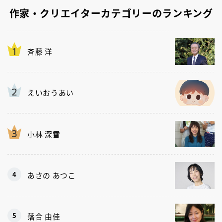
作家・クリエイターカテゴリーのランキング
斉藤 洋
えいおうあい
小林 深雪
あさの あつこ
落合 由佳