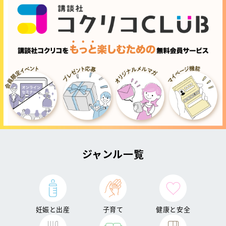
ジャンル一覧
妊娠と出産
子育て
健康と安全