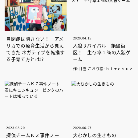
自閉症は隠さない！ アメ
2020.04.15
リカでの療育生活から見え
人狼サバイバル 絶望街
てきた ネガティブを転換す
区！ 生存率１％の人狼ゲ
る子育て方とは⁉
ーム
作: 甘雪 こおり絵: ｈｉｍｅｓｕｚ
2023.03.20
2020.06.27
探偵チームＫＺ事件ノー
大むかしの生きもの