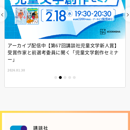
アーカイブ配信中【第67回講談社児童文学新人賞】
受賞作家と前選考委員に聞く「児童文学創作セミナ
ー」
2026.01.30