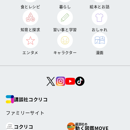
食とレシピ
暮らし
絵本とお話
知育と探求
習い事と学習
おしゃれ
エンタメ
キャラクター
漫画
講談社コクリコ
ファミリーサイト
講談社の
コクリコ
動く図鑑MOVE