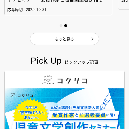
「絵本創作実践講座」
作
応募締切
2025-10-31
もっと見る
Pick Up
ピックアップ記事