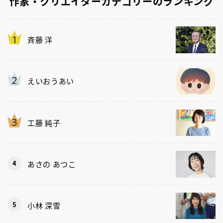
作家・クリエイターカテゴリーのランキング
斉藤 洋
えいおうあい
工藤 純子
あさの あつこ
小林 深雪