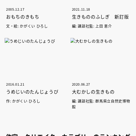
2005.12.17
2021.11.18
おもちのきもち
生きもののふしぎ 新訂版
文・絵: かがくい ひろし
編: 講談社監: 上田 恵介
2016.01.21
2020.06.27
うめじいのたんじょうび
大むかしの生きもの
作: かがくい ひろし
編: 講談社監: 群馬県立自然史博物
館