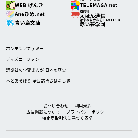
WEB げんき
TELEMAGA.net
講談社
Aneひめ.net
えほん通信
はやみねかおる FAN CLUB
青い鳥文庫
赤い夢学園
ボンボンアカデミー
ディズニーファン
講談社の学習まんが 日本の歴史
本とあそぼう 全国訪問おはなし隊
お問い合わせ
利用規約
広告掲載について
プライバシーポリシー
特定商取引法に基づく表記