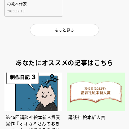
の絵本作家
2023.09.13
もっと見る
あなたにオススメの記事はこちら
第46回講談社絵本新人賞受
講談社 絵本新人賞
賞作『オオカミさんのおき