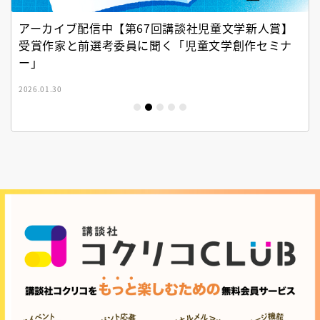
アーカイブ配信中【第67回講談社児童文学新人賞】
受賞作家と前選考委員に聞く「児童文学創作セミナ
ー」
2026.01.30