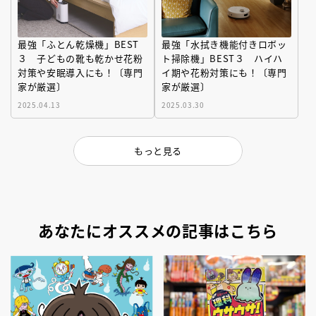
最強「ふとん乾燥機」BEST
最強「水拭き機能付きロボッ
３ 子どもの靴も乾かせ花粉
ト掃除機」BEST３ ハイハ
対策や安眠導入にも！〔専門
イ期や花粉対策にも！〔専門
家が厳選〕
家が厳選〕
2025.04.13
2025.03.30
もっと見る
あなたにオススメの記事はこちら