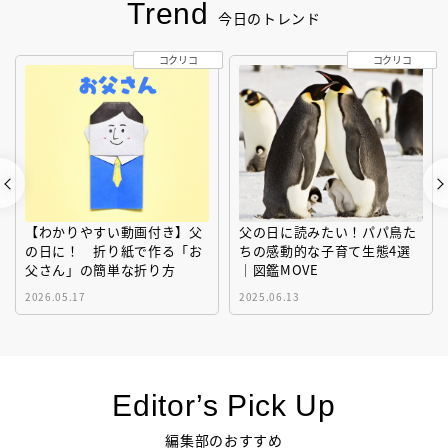
Trend
今日のトレンド
コクリコ
コクリコ
【わかりやすい動画付き】父
父の日に読みたい！パパ鳥た
の日に！ 折り紙で作る「お
ちの感動的な子育て生態4選
父さん」の簡単な折り方
｜図鑑MOVE
2026.05.17
2025.06.13
Editor’s Pick Up
編集部のおすすめ