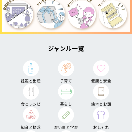
ジャンル一覧
妊娠と出産
子育て
健康と安全
食とレシピ
暮らし
絵本とお話
知育と探求
習い事と学習
おしゃれ