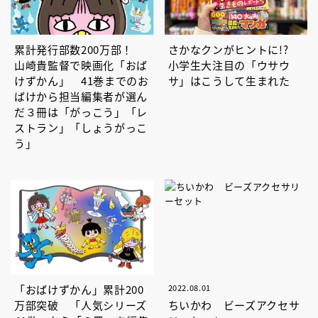
累計発行部数200万部！
さかなクンがヒントに!?
山崎貴監督で映画化「おば
小学生大注目の「ウサウ
けずかん」 41巻までのお
サ」はこうして生まれた
ばけから担当編集者が選ん
だ３冊は「がっこう」「レ
ストラン」「しょうがっこ
う」
「おばけずかん」累計200
2022.08.01
万部突破 「人気シリーズ
ちいかわ ビーズアクセサ