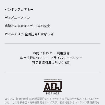
ボンボンアカデミー
ディズニーファン
講談社の学習まんが 日本の歴史
本とあそぼう 全国訪問おはなし隊
お問い合わせ
利用規約
広告掲載について
プライバシーポリシー
特定商取引法に基づく表記
コクリコ［cocreco］は正規版配信サイトマークを取得したサービスです。
ABJマー
クは、この電子書店・電子書籍配信サービスが、著作権者からコンテンツ使用許諾を