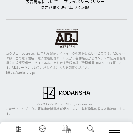
広告掲載について
プライバシーポリシー
特定商取引法に基づく表記
コクリコ［cocreco］は正規版配信サイトマークを取得したサービスです。
ABJマー
クは、この電子書店・電子書籍配信サービスが、著作権者からコンテンツ使用許諾を
得た正規版配信サービスであることを示す登録商標（登録番号 第6091713号）で
す。ABJマークについて、詳しくはこちらを御覧ください。
https://aebs.or.jp/
© KODANSHA Ltd. All rights reserved.
このサイトのデータの著作権は講談社が保有します。無断複製転載放送等は禁止しま
す。