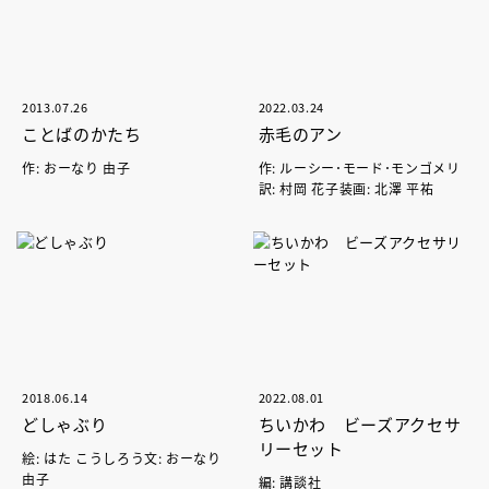
2013.07.26
2022.03.24
ことばのかたち
赤毛のアン
作: おーなり 由子
作: ルーシー･モード･モンゴメリ
訳: 村岡 花子装画: 北澤 平祐
2018.06.14
2022.08.01
どしゃぶり
ちいかわ ビーズアクセサ
リーセット
絵: はた こうしろう文: おーなり
由子
編: 講談社