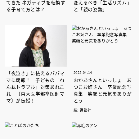
てきた ネガティブを転換す
変えるべき「生活リズム」
る子育て方とは⁉
と「親の姿勢」
「夜泣き」に怯えるパパマ
2022.04.14
マに朗報！ 子どもの「ね
おかあさんといっしょ あ
んねトラブル」対策あれこ
つこお姉さん 卒業記念写
れ 〔東大医学部卒医師マ
真集 笑顔と元気をありが
マ〕が伝授！
とう
編: 講談社