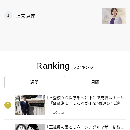
上原 恵理
Ranking
ランキング
週間
月間
【不登校から医学部へ】中２で成績はオール
１「昼夜逆転」したわが子を”夜遊び”に連れ
出した母の気づき
コクリコ
「正社員の落とし穴」シングルマザーを待っ