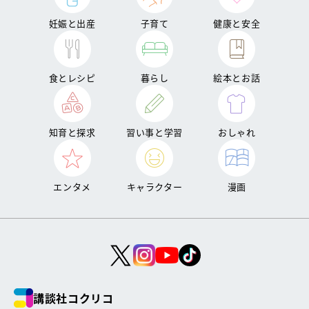
妊娠と出産
子育て
健康と安全
食とレシピ
暮らし
絵本とお話
知育と探求
習い事と学習
おしゃれ
エンタメ
キャラクター
漫画
講談社コクリコ