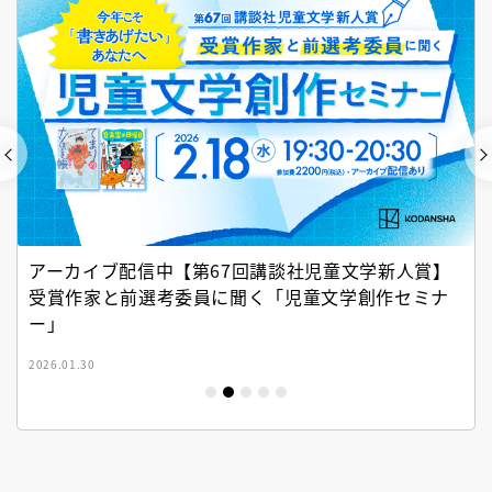
アーカイブ配信中【第67回講談社児童文学新人賞】
受賞作家と前選考委員に聞く「児童文学創作セミナ
ー」
2026.01.30