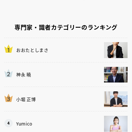
専門家・識者カテゴリーのランキング
おおたとしまさ
神永 曉
小堀 正博
Yumico