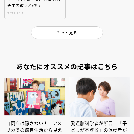
先生の教えと想い
2021.10.29
もっと見る
あなたにオススメの記事はこちら
自閉症は隠さない！ アメ
発達脳科学者が断言 「子
リカでの療育生活から見え
どもが不登校」の保護者が