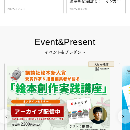
児童書を漫画化！ マンガサ
イト『ビブリオシリウス』誕
2025.12.23
2025.03.28
生！
Event&Present
イベント&プレゼント
えほん通信