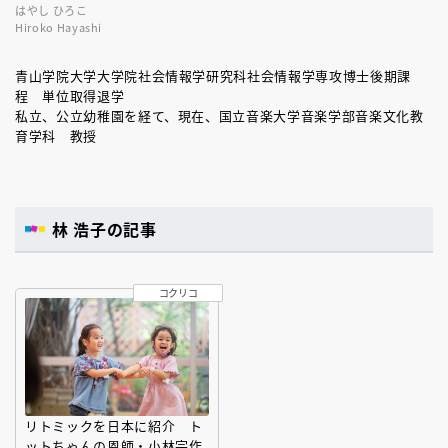
はやし ひろこ
Hiroko Hayashi
青山学院大学大学院社会情報学研究科社会情報学専攻博士後期課
程 単位取得退学
私立、公立幼稚園を経て、現在、国立音楽大学音楽学部音楽文化教
育学科 教授
林 浩子の記事
コクリコ
リトミックを日本に紹介 ト
ットちゃんの恩師・小林宗作