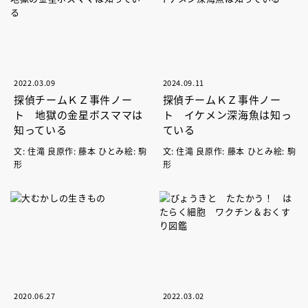
2022.03.09
2024.09.11
探偵チームＫＺ事件ノー
探偵チームＫＺ事件ノー
ト 地獄の金星ボスママは
ト イケメン深海魚は知っ
知っている
ている
文: 住滝 良原作: 藤本 ひとみ絵: 駒
文: 住滝 良原作: 藤本 ひとみ絵: 駒
形
形
2020.06.27
2022.03.02