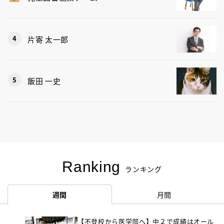
片寄 太一郎
飯田 一史
Ranking
ランキング
週間
月間
【不登校から医学部へ】中２で成績はオール