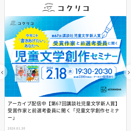
アーカイブ配信中【第67回講談社児童文学新人賞】
受賞作家と前選考委員に聞く「児童文学創作セミナ
ー」
2026.01.30