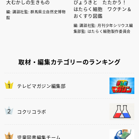
大むかしの生きもの
びょうきと たたかう！
はたらく細胞 ワクチン＆
編: 講談社監: 群馬県立自然史博物
おくすり図鑑
館
編: 講談社監: 月刊少年シリウス編
集部監: はたらく細胞製作委員会
取材・編集カテゴリーのランキング
テレビマガジン編集部
コクリコラボ
児童図書編集チーム