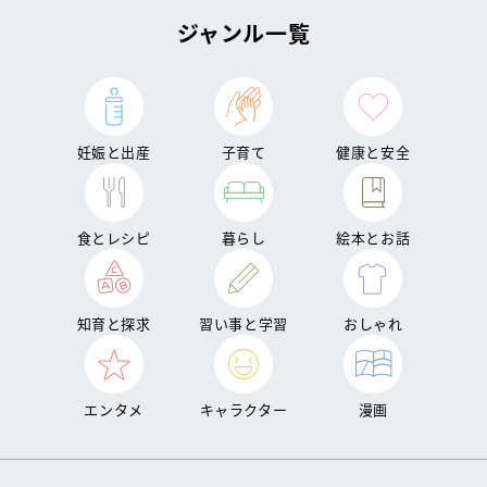
ジャンル一覧
妊娠と出産
子育て
健康と安全
食とレシピ
暮らし
絵本とお話
知育と探求
習い事と学習
おしゃれ
エンタメ
キャラクター
漫画