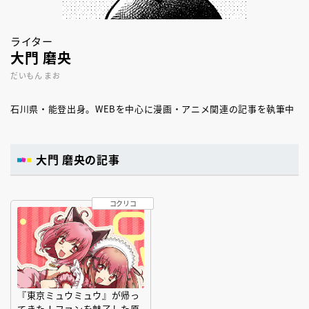
ライター
大門 磨央
だいもん まお
石川県・能登出身。WEBを中心に漫画・アニメ関連の記事を執筆中
大門 磨央の記事
コクリコ
『東京ミュウミュウ』が帰っ
てきた！ファンを魅了した原