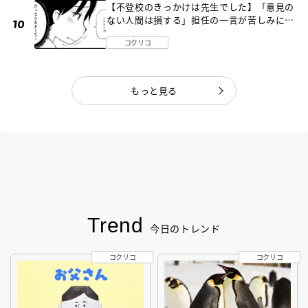
【不登校のきっかけは先生でした】「意見の
ない人間は損する」担任の一言が苦しみに…
《第１話》
コクリコ
もっと見る
Trend
今日のトレンド
コクリコ
コクリコ