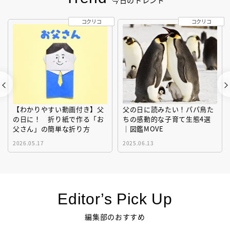
コクリコ
コクリコ
【わかりやすい動画付き】父
父の日に読みたい！パパ鳥た
の日に！ 折り紙で作る「お
ちの感動的な子育て生態4選
父さん」の簡単な折り方
｜図鑑MOVE
2026.05.17
2025.06.13
Editor’s Pick Up
編集部のおすすめ