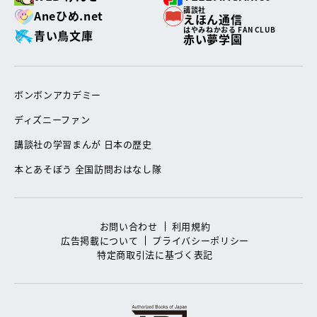
講談社
Aneひめ.net
えほん通信
はやみねかおる FAN CLUB
青い鳥文庫
赤い夢学園
ボンボンアカデミー
ディズニーファン
講談社の学習まんが 日本の歴史
本とあそぼう 全国訪問おはなし隊
お問い合わせ
利用規約
広告掲載について
プライバシーポリシー
特定商取引法に基づく表記