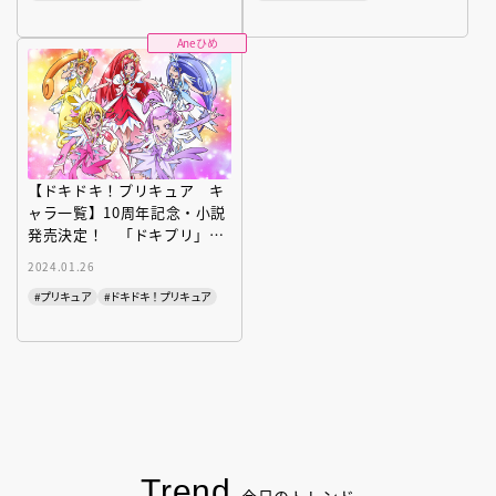
Aneひめ
【ドキドキ！プリキュア キ
ャラ一覧】10周年記念・小説
発売決定！ 「ドキプリ」の
おさらい！
2024.01.26
#プリキュア
#ドキドキ！プリキュア
Trend
今日のトレンド