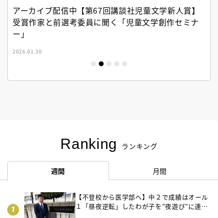
アーカイブ配信中【第67回講談社児童文学新人賞】
受賞作家と前選考委員に聞く「児童文学創作セミナ
ー」
2026.01.30
Ranking
ランキング
週間
月間
【不登校から医学部へ】中２で成績はオール
１「昼夜逆転」したわが子を”夜遊び”に連れ
出した母の気づき