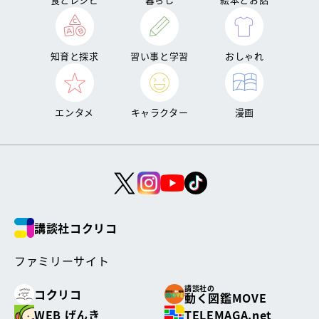
知育と探求
習い事と学習
おしゃれ
エンタメ
キャラクター
漫画
講談社コクリコ
ファミリーサイト
講談社の
コクリコ
動く図鑑MOVE
WEB げんき
TELEMAGA.net