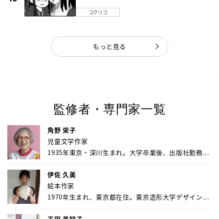
編】
コクリコ
もっと見る
監修者・専門家一覧
角野 栄子
児童文学作家
1935年東京・深川生まれ。大学卒業後、出版社勤務...
伊佐 久美
絵本作家
1970年生まれ、東京都在住。東京造形大学デザイン...
玉田 美知子