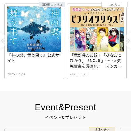
講談社コクリコ
コクリコ
『神の蝶、舞う果て』公式サ
「竜が呼んだ娘」「ひなたと
イト
ひかり」「NO.６」……人気
児童書を漫画化！ マンガサ
イト『ビブリオシリウス』誕
2025.12.23
2025.03.28
生！
Event&Present
イベント&プレゼント
えほん通信