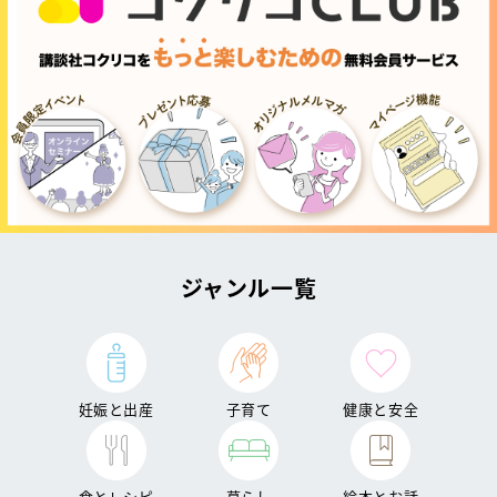
ジャンル一覧
妊娠と出産
子育て
健康と安全
食とレシピ
暮らし
絵本とお話