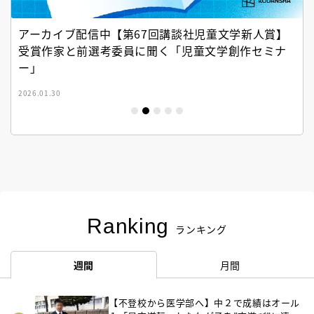
アーカイブ配信中【第67回講談社児童文学新人賞】
受賞作家と前選考委員に聞く「児童文学創作セミナ
ー」
2026.01.30
Ranking
ランキング
週間
月間
【不登校から医学部へ】中２で成績はオール