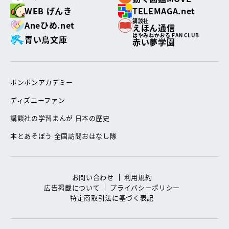
WEB げんき
TELEMAGA.net
講談社
Aneひめ.net
えほん通信
はやみねかおる FAN CLUB
青い鳥文庫
赤い夢学園
ボンボンアカデミー
ディズニーファン
講談社の学習まんが 日本の歴史
本とあそぼう 全国訪問おはなし隊
お問い合わせ
利用規約
広告掲載について
プライバシーポリシー
特定商取引法に基づく表記