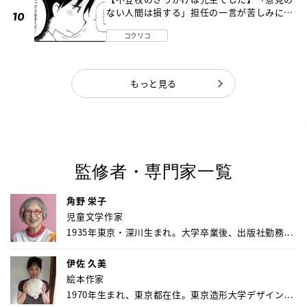
ない人間は損する」担任の一言が苦しみに…
《第１話》
コクリコ
もっと見る
監修者・専門家一覧
角野 栄子
児童文学作家
1935年東京・深川生まれ。大学卒業後、出版社勤務...
伊佐 久美
絵本作家
1970年生まれ、東京都在住。東京造形大学デザイン...