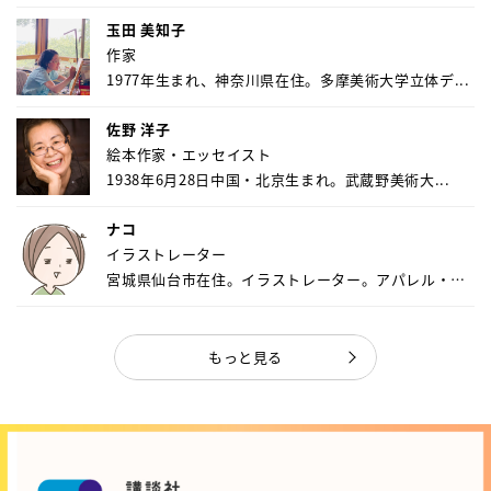
玉田 美知子
作家
1977年生まれ、神奈川県在住。多摩美術大学立体デ...
佐野 洋子
絵本作家・エッセイスト
1938年6月28日中国・北京生まれ。武蔵野美術大...
ナコ
イラストレーター
宮城県仙台市在住。イラストレーター。アパレル・キ
ャ...
もっと見る