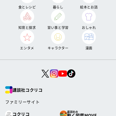
食とレシピ
暮らし
絵本とお話
知育と探求
習い事と学習
おしゃれ
エンタメ
キャラクター
漫画
講談社コクリコ
ファミリーサイト
講談社の
コクリコ
動く図鑑MOVE