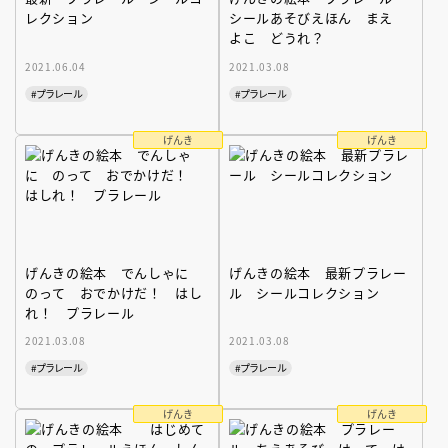
レクション
シールあそびえほん まえ
よこ どうれ？
2021.06.04
2021.03.08
#プラレール
#プラレール
げんき
げんき
げんきの絵本 でんしゃに
げんきの絵本 最新プラレー
のって おでかけだ！ はし
ル シールコレクション
れ！ プラレール
2021.03.08
2021.03.08
#プラレール
#プラレール
げんき
げんき