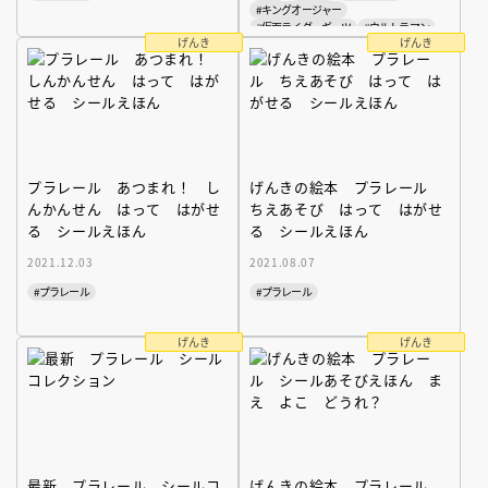
#キングオージャー
#仮面ライダーギーツ
#ウルトラマン
げんき
げんき
プラレール あつまれ！ し
げんきの絵本 プラレール
んかんせん はって はがせ
ちえあそび はって はがせ
る シールえほん
る シールえほん
2021.12.03
2021.08.07
#プラレール
#プラレール
げんき
げんき
最新 プラレール シールコ
げんきの絵本 プラレール