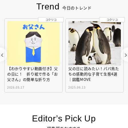
Trend
今日のトレンド
コクリコ
コクリコ
【わかりやすい動画付き】父
父の日に読みたい！パパ鳥た
の日に！ 折り紙で作る「お
ちの感動的な子育て生態4選
父さん」の簡単な折り方
｜図鑑MOVE
2026.05.17
2025.06.13
Editor’s Pick Up