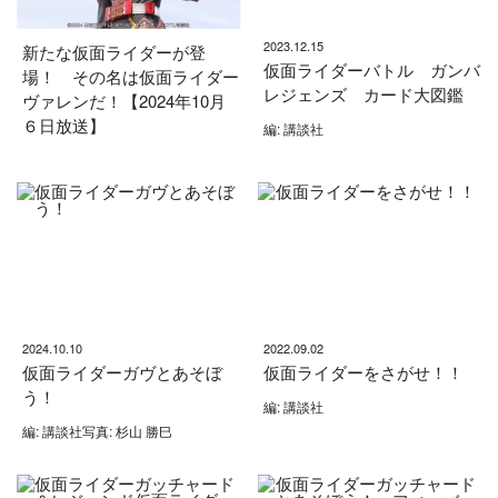
2023.12.15
新たな仮面ライダーが登
仮面ライダーバトル ガンバ
場！ その名は仮面ライダー
レジェンズ カード大図鑑
ヴァレンだ！【2024年10月
６日放送】
編: 講談社
2024.10.10
2022.09.02
仮面ライダーガヴとあそぼ
仮面ライダーをさがせ！！
う！
編: 講談社
編: 講談社写真: 杉山 勝巳