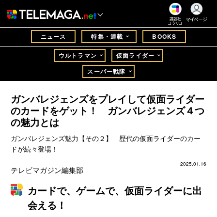
マイページ
講談社
コクリコ
ニュース
特集・連載
BOOKS
ウルトラマン
仮面ライダー
スーパー戦隊
ガンバレジェンズをプレイして仮面ライダー
のカードをゲット！ ガンバレジェンズ４つ
の魅力とは
ガンバレジェンズ魅力【その２】 歴代の仮面ライダーのカー
ドが続々登場！
2025.01.16
テレビマガジン編集部
カードで、ゲームで、仮面ライダーに出
会える！