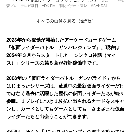
森プロ・テレビ朝日・ADK EM・東映ビデオ・東映 ©BANDAI
すべての画像を見る（全5枚）
2023年から稼働が開始したアーケードカードゲーム
『仮面ライダーバトル ガンバレジェンズ』。現在は
2024年３月からスタートした「シンクロ神話（マイ
ス）」シリーズの第５章が好評稼働中です。
2008年の『仮面ライダーバトル ガンバライド』から
はじまったシリーズは、放送中の最新仮面ライダーだけ
ではなく過去に活躍した歴代の仮面ライダーたちが続々
参戦。１プレイにつき１枚払い出されるカードをスキャ
ンし、カードとしてもゲームとしても、さまざまな仮面
ライダーたちと出会うことができます。
今回は、そんな『ガンバレジェンズ』の魅力を改めて紹