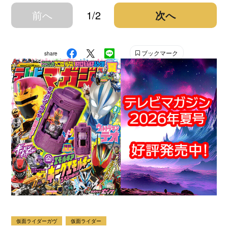
前へ
1/2
次へ
ブックマーク
share
仮面ライダーガヴ
仮面ライダー