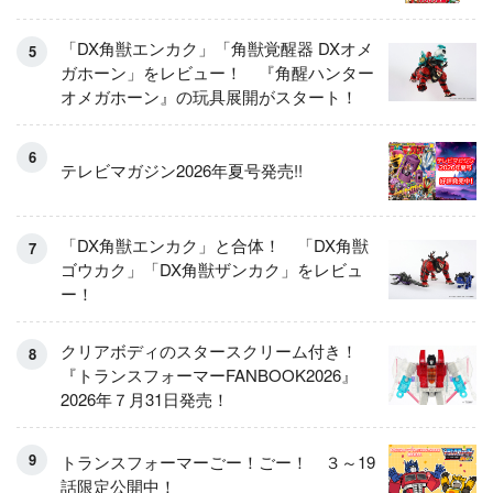
「DX角獣エンカク」「角獣覚醒器 DXオメ
ガホーン」をレビュー！ 『角醒ハンター
オメガホーン』の玩具展開がスタート！
テレビマガジン2026年夏号発売!!
「DX角獣エンカク」と合体！ 「DX角獣
ゴウカク」「DX角獣ザンカク」をレビュ
ー！
クリアボディのスタースクリーム付き！
『トランスフォーマーFANBOOK2026』
2026年７月31日発売！
トランスフォーマーごー！ごー！ ３～19
話限定公開中！