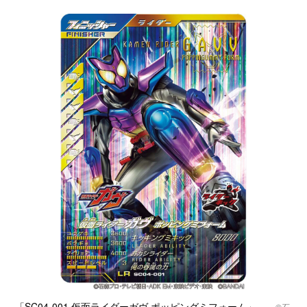
「SC04-001 仮面ライダーガヴ ポッピングミフォーム」
©石