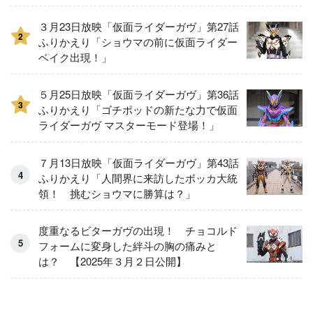
３月23日放映「仮面ライダーガヴ」第27話
2
ふりかえり「ショウマの前に仮面ライダー
ベイク出現！」
５月25日放映「仮面ライダーガヴ」第36話
3
ふりかえり「ゴチポッドの新たな力で仮面
ライダーガヴ マスターモード登場！」
７月13日放映「仮面ライダーガヴ」第43話
ふりかえり「人間界に来訪したボッカ大統
領！ 挑むショウマに勝算は？」
度重なるビターガヴの出現！ チョコルド
フォームに変身した絆斗の胸の痛みと
は？ 【2025年３月２日公開】