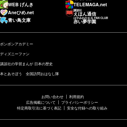
WEB げんき
TELEMAGA.net
講談社
Aneひめ.net
えほん通信
はやみねかおる FAN CLUB
青い鳥文庫
赤い夢学園
ボンボンアカデミー
ディズニーファン
講談社の学習まんが 日本の歴史
本とあそぼう 全国訪問おはなし隊
お問い合わせ
利用規約
広告掲載について
プライバシーポリシー
特定商取引法に基づく表記
安全な付録への取り組み