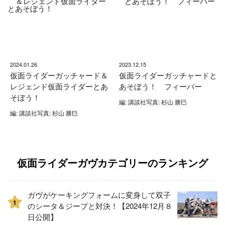
2024.01.26
2023.12.15
仮面ライダーガッチャード＆
仮面ライダーガッチャードと
レジェンド仮面ライダーとあ
あそぼう！ フィーバー
そぼう！
編: 講談社写真: 杉山 勝巳
編: 講談社写真: 杉山 勝巳
仮面ライダーガヴカテゴリーのランキング
ガヴがケーキングフォームに変身して双子
1
のシータ＆ジープと対決！【2024年12月８
日公開】