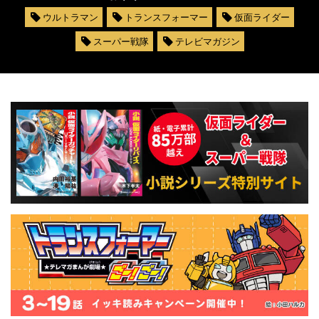
ウルトラマン
トランスフォーマー
仮面ライダー
スーパー戦隊
テレビマガジン