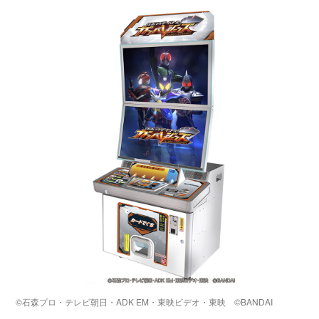
©石森プロ・テレビ朝日・ADK EM・東映ビデオ・東映 ©BANDAI