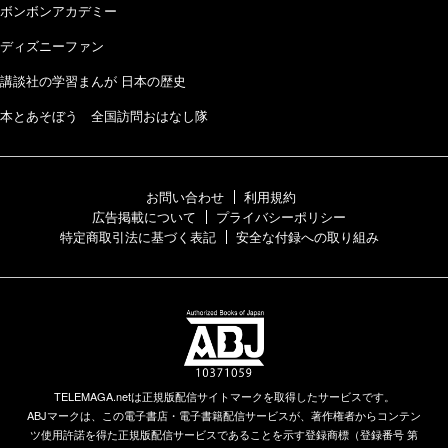
ボンボンアカデミー
ディズニーファン
講談社の学習まんが 日本の歴史
本とあそぼう 全国訪問おはなし隊
お問い合わせ
利用規約
広告掲載について
プライバシーポリシー
特定商取引法に基づく表記
安全な付録への取り組み
TELEMAGA.netは正規版配信サイトマークを取得したサービスです。
ABJマークは、この電子書店・電子書籍配信サービスが、著作権者からコンテン
ツ使用許諾を得た正規版配信サービスであることを示す登録商標（登録番号 第