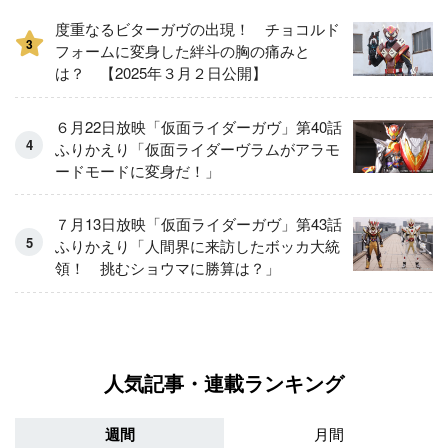
度重なるビターガヴの出現！ チョコルド
3
フォームに変身した絆斗の胸の痛みと
は？ 【2025年３月２日公開】
６月22日放映「仮面ライダーガヴ」第40話
ふりかえり「仮面ライダーヴラムがアラモ
ードモードに変身だ！」
７月13日放映「仮面ライダーガヴ」第43話
ふりかえり「人間界に来訪したボッカ大統
領！ 挑むショウマに勝算は？」
人気記事・連載ランキング
週間
月間