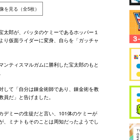
像を見る（全5枚）
宝太郎が、バッタのケミーであるホッパー１
より仮面ライダーに変身、自らを「ガッチャ
マンティスマルガムに勝利した宝太郎のもと
。
対して「自分は錬金術師であり、錬金術を教
教員だ」と告げました。
カデミーの生徒だと言い、101体のケミーが
が、ミナトもそのことは周知だったようでし