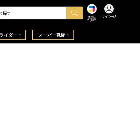
マイページ
講談社
コクリコ
ライダー
スーパー戦隊