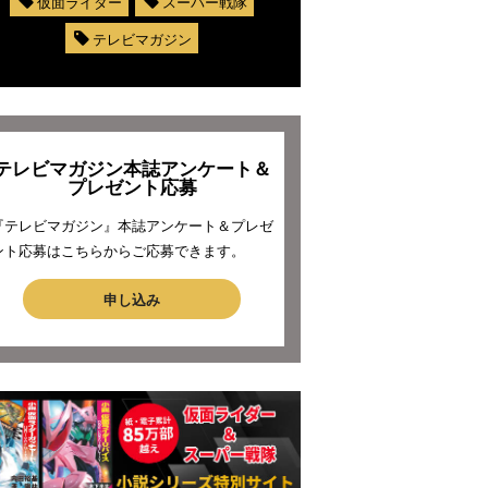
仮面ライダー
スーパー戦隊
テレビマガジン
テレビマガジン本誌アンケート＆
プレゼント応募
『テレビマガジン』本誌アンケート＆プレゼ
ント応募はこちらからご応募できます。
申し込み