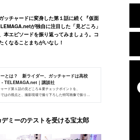
ガッチャードに変身した第１話に続く『仮面
EMAGA.netが独自に注目した「見どころ」
、本エピソードを振り返ってみましょう。コ
たくなることまちがいなし！
ミーとは？ 新ライダー、ガッチャードは高校
 TELEMAGA.net｜講談社
チャード第１話の見どころ＆要チェックポイントを、
etならではの視点と、撮影現場で撮り下ろした特写画像で振り返
めばもう１回本編を見返したくなること請け合いです。
カデミーのテストを受ける宝太郎