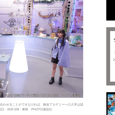
合わせることができなければ、錬金アカデミーへの入学は認
・ADK EM・東映 PHOTO/講談社