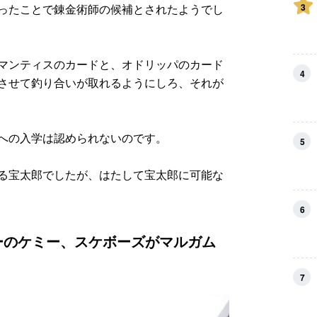
3
ったことで錬金術師の候補とされたようでし
マンティスのカードと、オドリッパのカード
4
させて釣り合いが取れるようにしろ、それが
への入学は認められないのです。
5
る宝太郎でしたが、はたして宝太郎に可能な
6
ーのケミー、スケボーズがマルガム
7