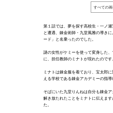
すべての画
第１話では、夢を探す高校生・一ノ瀬
と遭遇、錬金術師・九堂風雅の導きに
ード」と名乗ったのでした。
謎の女性がケミーを使って変身した、
に、担任教師のミナトが現れたのです
ミナトは錬金服を着ており、宝太郎に
える学校である錬金アカデミーの指導
そばにいた九堂りんねは自分も錬金ア
解き放たれたことをミナトに伝えます
た。