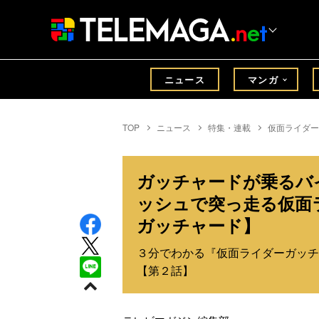
ニュース
マンガ
TOP
ニュース
特集・連載
仮面ライダー
ガッチャードが乗るバ
ッシュで突っ走る仮面
ガッチャード】
３分でわかる『仮面ライダーガッチ
【第２話】