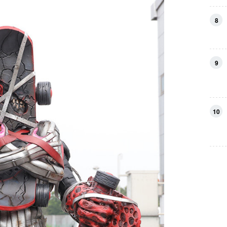
8
9
10