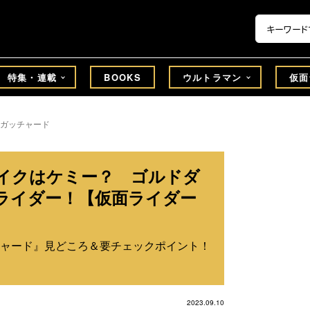
特集・連載
BOOKS
ウルトラマン
仮面
ガッチャード
イクはケミー？ ゴルドダ
ライダー！【仮面ライダー
ャード』見どころ＆要チェックポイント！
2023.09.10