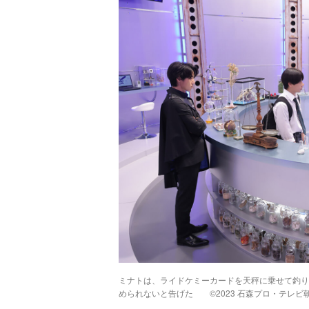
ミナトは、ライドケミーカードを天秤に乗せて釣り
められないと告げた ©2023 石森プロ・テレビ朝日