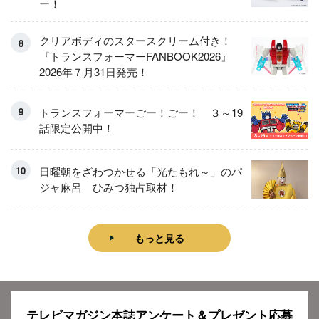
ー！
クリアボディのスタースクリーム付き！
『トランスフォーマーFANBOOK2026』
2026年７月31日発売！
トランスフォーマーごー！ごー！ ３～19
話限定公開中！
日曜朝をざわつかせる「光たもれ～」のパ
ジャ麻呂 ひみつ独占取材！
もっと見る
テレビマガジン本誌アンケート＆プレゼント応募