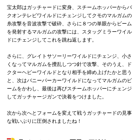
宝太郎はガッチャードに変身、スチームホッパーからバ
クオンテレビワイルドにチェンジしてクモのマルガムの
糸攻撃を音波攻撃で破砕、さらに８つの単眼からビーム
を発射するマルガムの攻撃には、スタッグミラーワイル
ドにチェンジしてこれを跳ね返します。
さらに、グレイトサソーリーワイルドにチェンジ、小さ
くなってマルガムを攪乱しつつ針で攻撃、そのうえ、ド
クターヘビーワイルドとなり相手を締め上げたかと思う
と、次はバニーパーカーワイルドになってマルガムのビ
ームをかわし、最後は再びスチームホッパーにチェンジ
してガッチャージガンで決着をつけました。
次から次へとフォームを変えて戦うガッチャードの見事
な戦いぶりに圧倒されましたね！