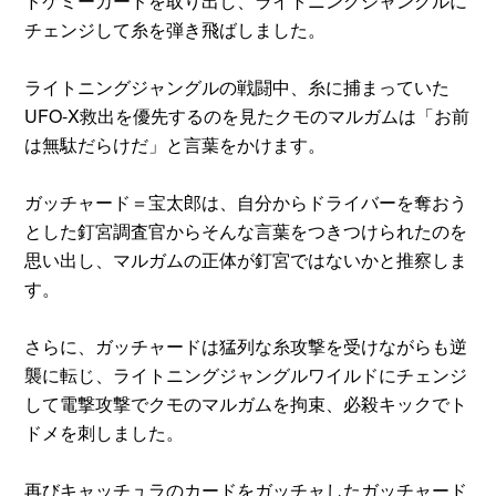
ドケミーカードを取り出し、ライトニングジャングルに
チェンジして糸を弾き飛ばしました。
ライトニングジャングルの戦闘中、糸に捕まっていた
UFO-X救出を優先するのを見たクモのマルガムは「お前
は無駄だらけだ」と言葉をかけます。
ガッチャード＝宝太郎は、自分からドライバーを奪おう
とした釘宮調査官からそんな言葉をつきつけられたのを
思い出し、マルガムの正体が釘宮ではないかと推察しま
す。
さらに、ガッチャードは猛列な糸攻撃を受けながらも逆
襲に転じ、ライトニングジャングルワイルドにチェンジ
して電撃攻撃でクモのマルガムを拘束、必殺キックでト
ドメを刺しました。
再びキャッチュラのカードをガッチャしたガッチャード