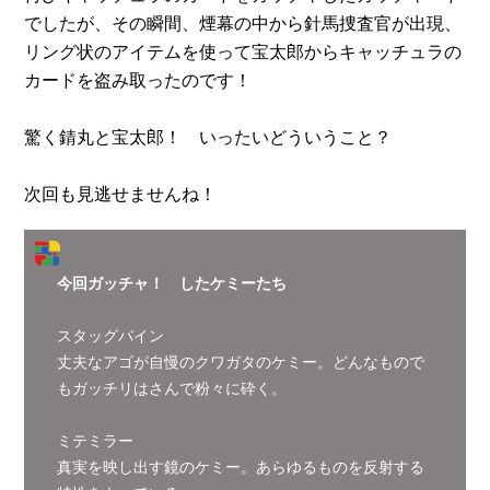
でしたが、その瞬間、煙幕の中から針馬捜査官が出現、
リング状のアイテムを使って宝太郎からキャッチュラの
カードを盗み取ったのです！
驚く錆丸と宝太郎！ いったいどういうこと？
次回も見逃せませんね！
今回ガッチャ！ したケミーたち
スタッグバイン
丈夫なアゴが自慢のクワガタのケミー。どんなもので
もガッチリはさんで粉々に砕く。
ミテミラー
真実を映し出す鏡のケミー。あらゆるものを反射する