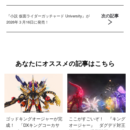
次の記事
『小説 仮面ライダーガッチャード University』が
2026年３月16日に発売！
あなたにオススメの記事はこちら
ゴッドキングオージャーが完
ここがすごいぞ！ 『キング
成！ 「DXキングコーカサ
オージャー』 ダグデド対王