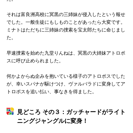
それは富良洲高校に冥黒の三姉妹が侵入したという報せ
でした。一般生徒にもしものことがあったら大変です。
ミナトはただちに三姉妹の捜索を宝太郎たちに命じまし
た。
早速捜索を始めた九堂りんねは、冥黒の大姉妹アトロポ
スに呼び止められました。
何かよからぬ企みを抱いている様子のアトロポスでした
が、幸いスパナが駆けつけ、ヴァルバラドに変身してア
トロポスを追い払い、事なきを得ました。
見どころ その３：ガッチャードがライト
ニングジャングルに変身！