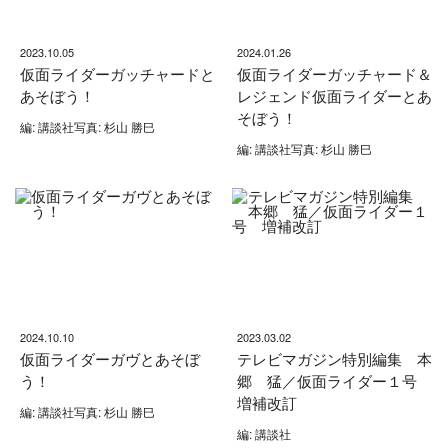
2023.10.05
2024.01.26
仮面ライダーガッチャードと
仮面ライダーガッチャード＆
あそぼう！
レジェンド仮面ライダーとあ
そぼう！
編: 講談社写真: 杉山 勝巳
編: 講談社写真: 杉山 勝巳
2024.10.10
2023.03.02
仮面ライダーガヴとあそぼ
テレビマガジン特別編集 本
う！
郷 猛／仮面ライダー１号
増補改訂
編: 講談社写真: 杉山 勝巳
編: 講談社