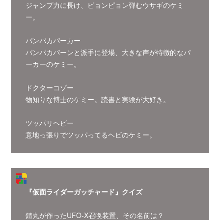
ジャンプ力に長け、ピョンピョン弾むウサギのケミ
ー。
パンパカパーカー
パンパカパーンと派手に登場、大きな声が特徴的なパ
ーカーのケミー。
ドクターコゾー
物知りな博士のケミー。読書と実験が大好き。
ツッパリヘビー
意地っ張りでツッパってるヘビのケミー。
『仮面ライダーガッチャード』クイズ
錆丸が作ったUFO-X召喚装置、その名前は？