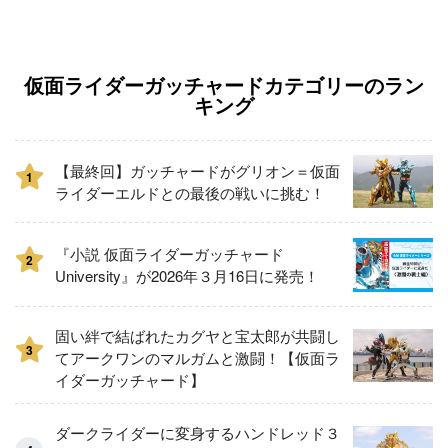
仮面ライダーガッチャードカテゴリーのラン
キング
【最終回】ガッチャードがグリオン＝仮面
1
ライダーエルドとの最後の戦いに挑む！
『小説 仮面ライダーガッチャード
2
University』が2026年３月16日に発売！
固い絆で結ばれたカグヤと宝太郎が共闘し
3
てアークワンのマルガムと激闘！【仮面ラ
イダーガッチャード】
ダークライダーに変身するハンドレッド３