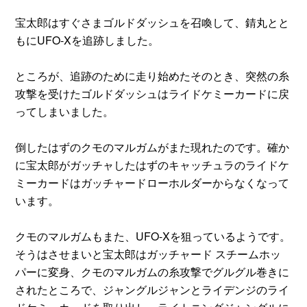
宝太郎はすぐさまゴルドダッシュを召喚して、錆丸とと
もにUFO‐Xを追跡しました。
ところが、追跡のために走り始めたそのとき、突然の糸
攻撃を受けたゴルドダッシュはライドケミーカードに戻
ってしまいました。
倒したはずのクモのマルガムがまた現れたのです。確か
に宝太郎がガッチャしたはずのキャッチュラのライドケ
ミーカードはガッチャードローホルダーからなくなって
います。
クモのマルガムもまた、UFO-Xを狙っているようです。
そうはさせまいと宝太郎はガッチャード スチームホッ
パーに変身、クモのマルガムの糸攻撃でグルグル巻きに
されたところで、ジャングルジャンとライデンジのライ