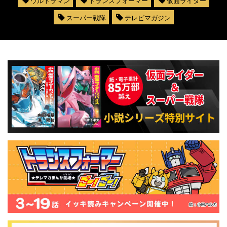
ウルトラマン
トランスフォーマー
仮面ライダー
スーパー戦隊
テレビマガジン