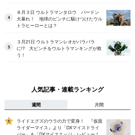
８月３日 ウルトラマンタロウ バードン
大暴れ！ 地球のピンチに駆けつけたウル
トラヒーローとは？
３月21日 ウルトラマンレオがバラバラ
に!? 大ピンチをウルトラマンキングが救
う！
人気記事・連載ランキング
週間
月間
ライドエグズのウラの力で変身！ 『仮面
1
ライダーマイス』より「DXマイスドライ
バー」＆「DXマイスエッジ」レビュー！