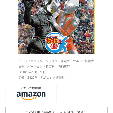
「テレビマガジンデラックス 決定版 ウルトラ怪獣大
集合 パーフェクト超百科 増補三訂」
（2025年１月27日）
定価：2420円（税込み）／講談社
この記事の画像をもっと見る（9枚）