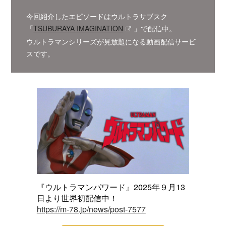
今回紹介したエピソードはウルトラサブスク
「
TSUBURAYA IMAGINATION
」で配信中。
ウルトラマンシリーズが見放題になる動画配信サービ
スです。
『ウルトラマンパワード』2025年９月13
日より世界初配信中！
https://m-78.jp/news/post-7577