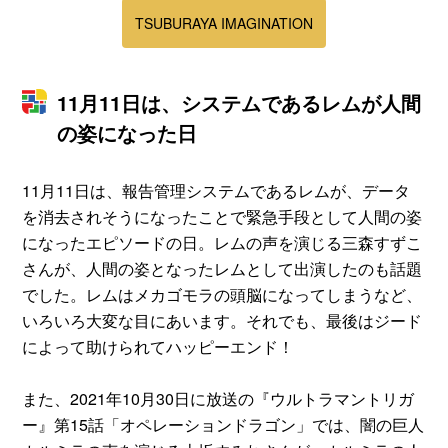
TSUBURAYA IMAGINATION
11月11日は、システムであるレムが人間
の姿になった日
11月11日は、報告管理システムであるレムが、データ
を消去されそうになったことで緊急手段として人間の姿
になったエピソードの日。レムの声を演じる三森すずこ
さんが、人間の姿となったレムとして出演したのも話題
でした。レムはメカゴモラの頭脳になってしまうなど、
いろいろ大変な目にあいます。それでも、最後はジード
によって助けられてハッピーエンド！
また、2021年10月30日に放送の『ウルトラマントリガ
ー』第15話「オペレーションドラゴン」では、闇の巨人