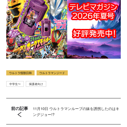
ウルトラ怪獣日和
ウルトラマンジード
中学生〜
保護者向け
前の記事
11月10日 ウルトラマンルーブの妹を誘拐したのはキ
ングジョー!?