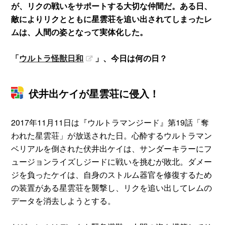
が、リクの戦いをサポートする大切な仲間だ。ある日、
敵によりリクとともに星雲荘を追い出されてしまったレ
ムは、人間の姿となって実体化した。
「
ウルトラ怪獣日和
」、今日は何の日？
伏井出ケイが星雲荘に侵入！
2017年11月11日は『ウルトラマンジード』第19話「奪
われた星雲荘」が放送された日。心酔するウルトラマン
ベリアルを倒された伏井出ケイは、サンダーキラーにフ
ュージョンライズしジードに戦いを挑むが敗北。ダメー
ジを負ったケイは、自身のストルム器官を修復するため
の装置がある星雲荘を襲撃し、リクを追い出してレムの
データを消去しようとする。