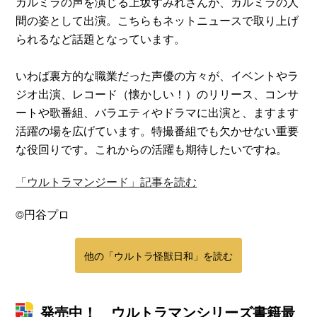
カルミラの声を演じる上坂すみれさんが、カルミラの人
間の姿として出演。こちらもネットニュースで取り上げ
られるなど話題となっています。
いわば裏方的な職業だった声優の方々が、イベントやラ
ジオ出演、レコード（懐かしい！）のリリース、コンサ
ートや歌番組、バラエティやドラマに出演と、ますます
活躍の場を広げています。特撮番組でも欠かせない重要
な役回りです。これからの活躍も期待したいですね。
「ウルトラマンジード」記事を読む
©円谷プロ
他の「ウルトラ怪獣日和」を読む
発売中！ ウルトラマンシリーズ書籍最