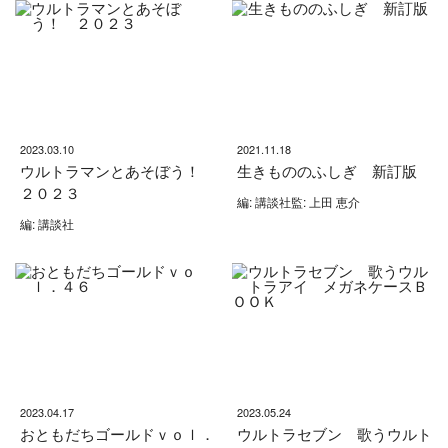
2023.03.10
2021.11.18
ウルトラマンとあそぼう！
生きもののふしぎ 新訂版
２０２３
編: 講談社監: 上田 恵介
編: 講談社
2023.04.17
2023.05.24
おともだちゴールドｖｏｌ．
ウルトラセブン 歌うウルト