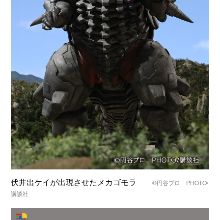
伏井出ケイが出現させたメカゴモラ
©️円谷プロ PHOTO/
講談社