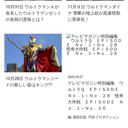
10月31日 ウルトラマンＡが
11月８日 ウルトラマンダイ
命名したウルトラマンゼット
ナ 禁断の地上絵が高速怪獣
の名前の意味とは？
に実体化！
2024.05.27
10月28日 ウルトラマンジー
テレビマガジン特別編集 ウ
ドの新しい姿はキング!?
ルトラＱ ＥＰＩＳＯＤＥ
Ｎｏ．１～Ｎｏ．２８ 怪奇
大作戦 ＥＰＩＳＯＤＥ Ｎ
ｏ．１～Ｎｏ．２６
編: 講談社監: 円谷プロダクション