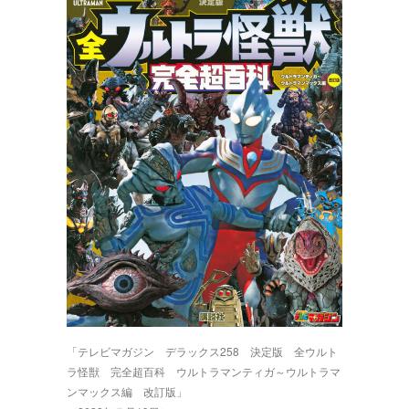
「テレビマガジン デラックス258 決定版 全ウルト
ラ怪獣 完全超百科 ウルトラマンティガ～ウルトラマ
ンマックス編 改訂版」