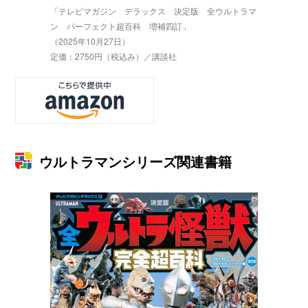
「テレビマガジン デラックス 決定版 全ウルトラマ
ン パーフェクト超百科 増補四訂」
（2025年10月27日）
定価：2750円（税込み）／講談社
ウルトラマンシリーズ関連書籍