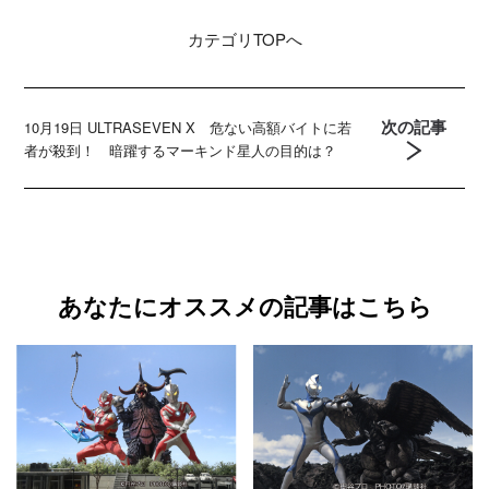
カテゴリ
TOPへ
次の記事
10月19日 ULTRASEVEN X 危ない高額バイトに若
者が殺到！ 暗躍するマーキンド星人の目的は？
あなたにオススメの記事はこちら