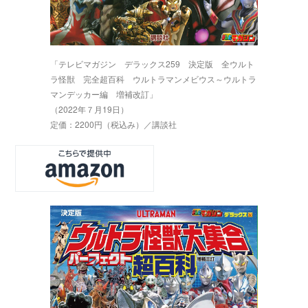
「テレビマガジン デラックス259 決定版 全ウルト
ラ怪獣 完全超百科 ウルトラマンメビウス～ウルトラ
マンデッカー編 増補改訂」
（2022年７月19日）
定価：2200円（税込み）／講談社