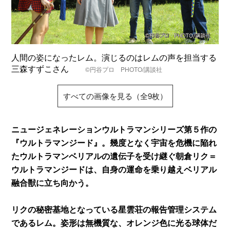
人間の姿になったレム。演じるのはレムの声を担当する
三森すずこさん
©️円谷プロ PHOTO/講談社
すべての画像を見る（全9枚）
ニュージェネレーションウルトラマンシリーズ第５作の
『ウルトラマンジード』。幾度となく宇宙を危機に陥れ
たウルトラマンベリアルの遺伝子を受け継ぐ朝倉リク＝
ウルトラマンジードは、自身の運命を乗り越えベリアル
融合獣に立ち向かう。
リクの秘密基地となっている星雲荘の報告管理システム
であるレム。姿形は無機質な、オレンジ色に光る球体だ