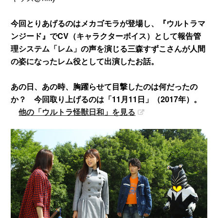
今回とりあげるのはメカゴモラが登場し、『ウルトラマ
ンジード』でCV（キャラクターボイス）として報告管
理システム「レム」の声を演じる三森すずこさんが人間
の姿になったレム役として出演したお話。
あの日、あの時、胸躍らせて目撃したのは何だったの
か？ 今回取り上げるのは「11月11日」（2017年）。
他の「ウルトラ怪獣日和」を見る