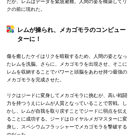
だが、レムはデータを緊急避難。人間の姿を構築してリ
クの前に現れた。
レムが操られ、メカゴモラのコンピュー
ターに！
傷を癒したケイはリクを暗殺するため、人間の姿となっ
たレムを洗脳。さらに、メカゴモラを出現させ、そこに
レムを収納することでパワーと頭脳をあわせ持つ最強の
メカゴモラを完成させた。
リクはジードに変身してメカゴモラに挑むが、高い戦闘
力を持つうえにレムが人質となっていることで苦戦。し
かし、レムが自我を取り戻すことでジードに弱点を伝え
ることに成功する。ジードはロイヤルメガマスターに変
身し、スペシウムフラッシャーでメカゴモラを撃破する
のだった。