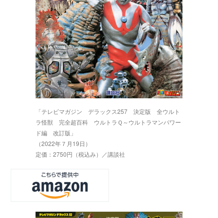
「テレビマガジン デラックス257 決定版 全ウルト
ラ怪獣 完全超百科 ウルトラＱ～ウルトラマンパワー
ド編 改訂版」
（2022年７月19日）
定価：2750円（税込み）／講談社