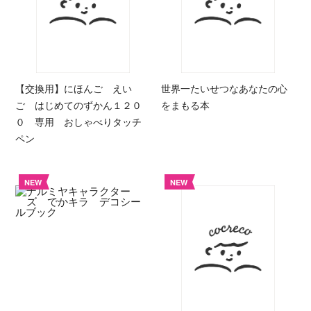
【交換用】にほんご えい
世界一たいせつなあなたの心
ご はじめてのずかん１２０
をまもる本
０ 専用 おしゃべりタッチ
ペン
NEW
NEW