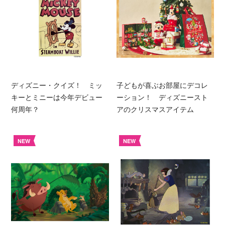
ディズニー・クイズ！ ミッ
子どもが喜ぶお部屋にデコレ
キーとミニーは今年デビュー
ーション！ ディズニースト
何周年？
アのクリスマスアイテム
NEW
NEW