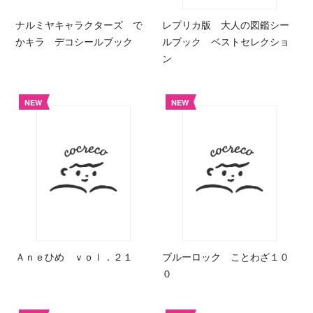
ナルミヤキャラクターズ で
レプリカ版 大人の図鑑シー
かキラ デコシールブック
ルブック ベストセレクショ
ン
NEW
NEW
Ａｎｅひめ ｖｏｌ．２１
ブルーロック ことわざ１０
０