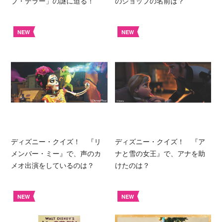
ブ・テラー」の謎に迫る！
のショップの名前は？
NEW
NEW
ディズニー・クイズ！ 『リ
ディズニー・クイズ！ 『ア
メンバー・ミー』で、声のカ
ナと雪の女王』で、アナを助
メオ出演をしているのは？
けたのは？
NEW
NEW