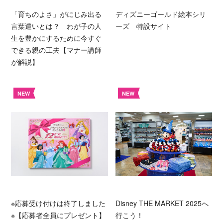
「育ちのよさ」がにじみ出る
ディズニーゴールド絵本シリ
言葉遣いとは？ わが子の人
ーズ 特設サイト
生を豊かにするために今すぐ
できる親の工夫【マナー講師
が解説】
NEW
NEW
※応募受け付けは終了しました
Disney THE MARKET 2025へ
※【応募者全員にプレゼント】
行こう！