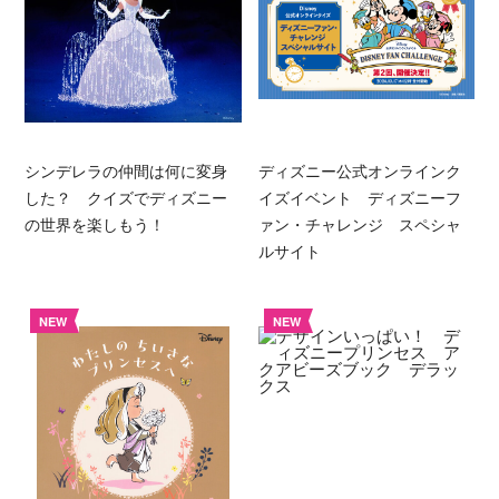
シンデレラの仲間は何に変身
ディズニー公式オンラインク
した？ クイズでディズニー
イズイベント ディズニーフ
の世界を楽しもう！
ァン・チャレンジ スペシャ
ルサイト
NEW
NEW