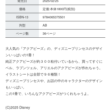
発売日
2025/02/25
価格
定価:本体1800円(税別)
ISBN-13
9784065375501
判型
AB
ページ数
36ページ
大人気の『アクアビーズ』の、ディズニープリンセスのデザイ
ンいっぱいの1冊！
純正アクアビーズが約３００粒付いているから、買ってすぐに
ベル、ラプンツェル、アリエルのアクアビーズが作れちゃう。
イラストシートは全部で９６種類！
ディズニープリンセスや、お話の中のキャラクターのデザイン
もいっぱい。
この1冊で、いろんなアクアビーズがつくれちゃうよ。
(C)2025 Disney