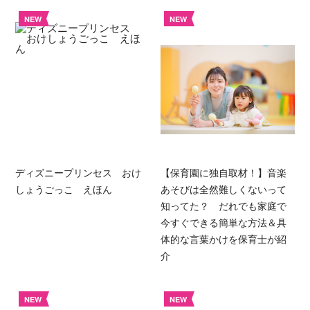
NEW
NEW
ディズニープリンセス おけ
【保育園に独自取材！】音楽
しょうごっこ えほん
あそびは全然難しくないって
知ってた？ だれでも家庭で
今すぐできる簡単な方法＆具
体的な言葉かけを保育士が紹
介
NEW
NEW