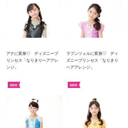
アナに変身♡ ディズニープ
ラプンツェルに変身♡ ディ
リンセス「なりきりヘアアレ
ズニープリンセス「なりきり
ンジ」
ヘアアレンジ」
NEW
NEW