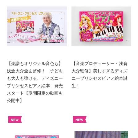
【楽譜もオリジナル音色も】
【音楽プロデューサー・浅倉
浅倉大介全面監修！ 子ども
大介監修】美しすぎるディズ
も大人も弾ける、ディズニー
ニープリンセスピアノ絵本誕
プリンセスピアノ絵本 発売
生！
スタート【期間限定の動画も
公開中】
NEW
NEW