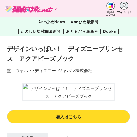
マイページ
講談社
コクリコ
AneひめNews
Aneひめ最新号
たのしい幼稚園最新号
おともだち最新号
Books
デザインいっぱい！ ディズニープリンセ
ス アクアビーズブック
監：ウォルト･ディズニー･ジャパン株式会社
購入はこちら