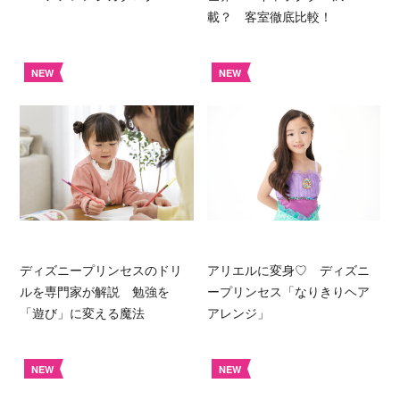
載？ 客室徹底比較！
NEW
NEW
ディズニープリンセスのドリ
アリエルに変身♡ ディズニ
ルを専門家が解説 勉強を
ープリンセス「なりきりヘア
「遊び」に変える魔法
アレンジ」
NEW
NEW