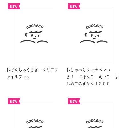
NEW
NEW
おぱんちゅうさぎ クリアフ
おしゃべりタッチペンつ
ァイルブック
き！ にほんご えいご は
じめてのずかん１２００
NEW
NEW