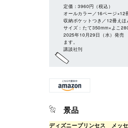
定価：3960円（税込）
オールカラー／16ページ×12
収納ポケットつき／12冊えほ
サイズ：たて350mm×よこ28
2025年10月29日（水）発
ます。
講談社刊
景品
ディズニープリンセス メッ