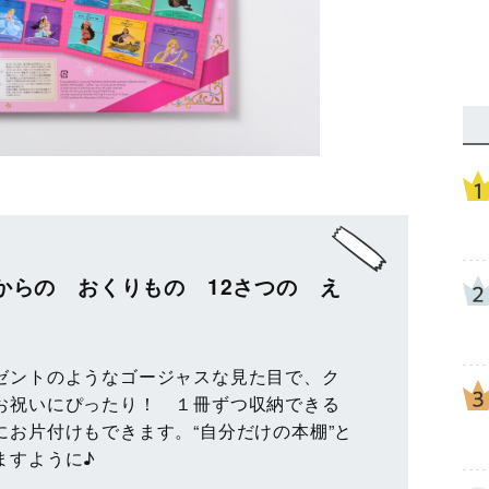
からの おくりもの 12さつの え
ゼントのようなゴージャスな見た目で、ク
お祝いにぴったり！ １冊ずつ収納できる
にお片付けもできます。“自分だけの本棚”と
ますように♪