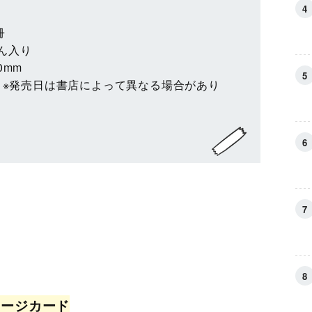
冊
ん入り
0mm
売 ※発売日は書店によって異なる場合があり
セージカード