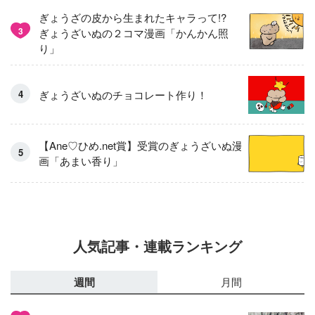
ぎょうざの皮から生まれたキャラって!?
3
ぎょうざいぬの２コマ漫画「かんかん照
り」
ぎょうざいぬのチョコレート作り！
【Ane♡ひめ.net賞】受賞のぎょうざいぬ漫
画「あまい香り」
人気記事・連載ランキング
週間
月間