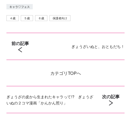
キャラ♡フェス
４歳
５歳
６歳
保護者向け
前の記事
ぎょうざいぬと、おともだち！
カテゴリ
TOPへ
次の記事
ぎょうざの皮から生まれたキャラって!? ぎょうざ
いぬの２コマ漫画「かんかん照り」