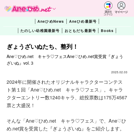
マイページ
講談社
コクリコ
AneひめNews
Aneひめ最新号
たのしい幼稚園最新号
おともだち最新号
Books
ぎょうざいぬたち、整列！
Ane♡ひめ.net キャラ♡フェスAne♡ひめ.net賞受賞『ぎょう
ざいぬ』vol.３
2025.02.03
2024年に開催されたオリジナルキャラクターコンテス
ト第１回「Ane♡ひめ.net キャラ♡フェス」。キャラ
クターエントリー数1240キャラ、総投票数は175万4567
票と大盛況！
そんな「Ane♡ひめ.net キャラ♡フェス」で、Ane♡ひ
め.net賞を受賞した『ぎょうざいぬ』をご紹介します。