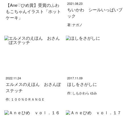
2021.08.23
【Ane♡ひめ賞】受賞のふわ
ちいかわ シールいっぱいブ
もこちゃんイラスト「ホット
ック
ケーキ」
著: ナガノ
2022.11.24
2017.11.09
エルメスのえほん おさんぽ
ほしをさがしに
ステッチ
作: しもかわら ゆみ
作: １００％ＯＲＡＮＧＥ