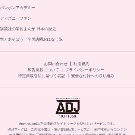
ボンボンアカデミー
ディズニーファン
講談社の学習まんが 日本の歴史
本とあそぼう 全国訪問おはなし隊
お問い合わせ
利用規約
広告掲載について
プライバシーポリシー
特定商取引法に基づく表記
安全な付録への取り組み
Aneひめ.netは正規版配信サイトマークを取得したサービスです。
ABJマークは、この電子書店・電子書籍配信サービスが、著作権者からコンテン
ツ使用許諾を得た正規版配信サービスであることを示す登録商標（登録番号 第