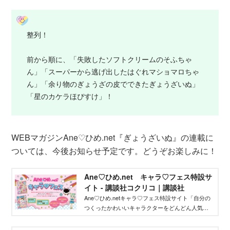
整列！
前から順に、「失敗したソフトクリームのそふちゃ
ん」「スーパーから逃げ出したはぐれマショマロちゃ
ん」「余り物のぎょうざの皮でできたぎょうざいぬ」
「星のカケラほぴすけ」！
WEBマガジンAne♡ひめ.net『ぎょうざいぬ』の連載に
ついては、今後お知らせ予定です。どうぞお楽しみに！
Ane♡ひめ.net キャラ♡フェス特設サ
イト - 講談社コクリコ｜講談社
Ane♡ひめ.netキャラ♡フェス特設サイト「自分の
つくったかわいいキャラクターをどんどん人気者
にしてバズらせたい」「自分のキャラクターの絵
本やグッズを作りたい」そんな、キャラクターを