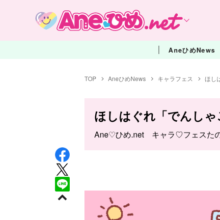
AneひめNews
TOP
AneひめNews
キャラフェス
ほし
ほしはぐれ「でんしゃ
Ane♡ひめ.net キャラ♡フェスた