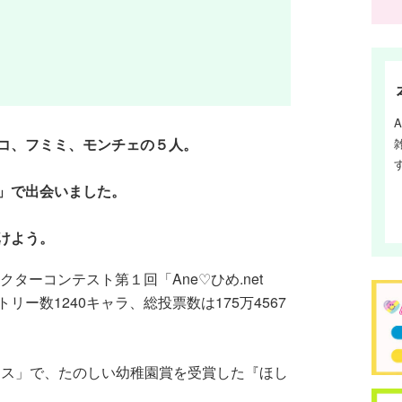
コ、フミミ、モンチェの５人。
」で出会いました。
けよう。
クターコンテスト第１回「Ane♡ひめ.net
ー数1240キャラ、総投票数は175万4567
♡フェス」で、たのしい幼稚園賞を受賞した『ほし