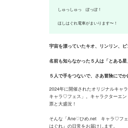
しゅっしゅっ ぽっぽ！
ほしはぐれ電車がまいります〜！
宇宙を漂っていたキオ、リンリン、ピ
名前も知らなかった５人は「とある星
５人で手をつないで、さあ冒険にでか
2024年に開催されたオリジナルキャラ
キャラ♡フェス」。キャラクターエントリ
票と大盛況！
そんな「Ane♡ひめ.net キャラ
はぐれ』の日常をお届けします。