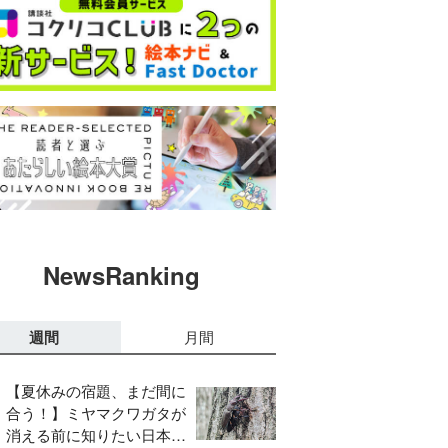
NewsRanking
週間
月間
【夏休みの宿題、まだ間に
合う！】ミヤマクワガタが
消える前に知りたい日本の