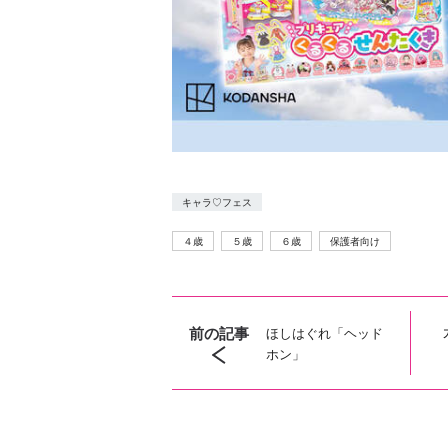
キャラ♡フェス
４歳
５歳
６歳
保護者向け
前の記事
ほしはぐれ「ヘッド
ホン」