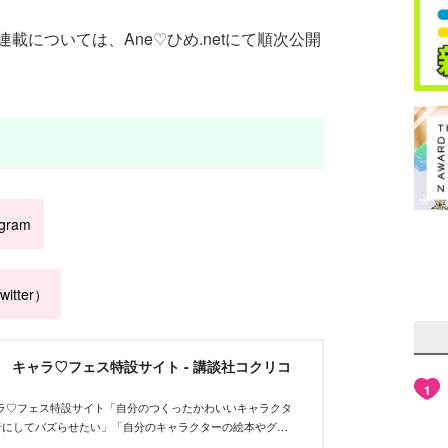
載については、Ane♡ひめ.netにて順次公開
agram
itter）
et キャラ♡フェス特設サイト - 講談社コクリコ
1
tキャラ♡フェス特設サイト「自分のつくったかわいいキャラクタ
者にしてバズらせたい」「自分のキャラクターの絵本やグッ
んな、キャラクターを作りたいクリエイターを応援するイベ