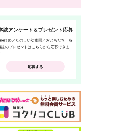
本誌アンケート＆プレゼント応募
Aneひめ／たのしい幼稚園／おともだち 各
雑誌のプレゼントはこちらから応募できま
す。
応募する