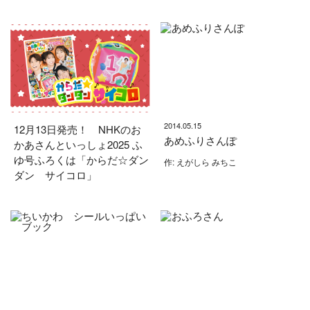
2014.05.15
12月13日発売！ NHKのお
あめふりさんぽ
かあさんといっしょ2025 ふ
ゆ号ふろくは「からだ☆ダン
作: えがしら みちこ
ダン サイコロ」