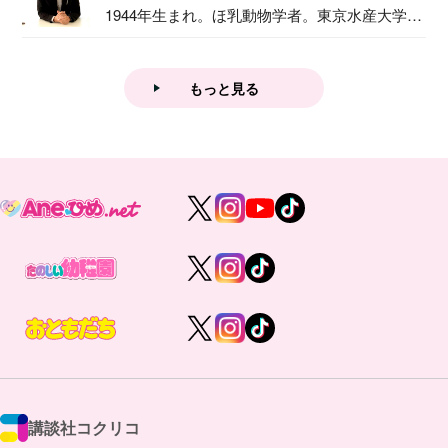
1944年生まれ。ほ乳動物学者。東京水産大学卒
業後...
もっと見る
講談社コクリコ