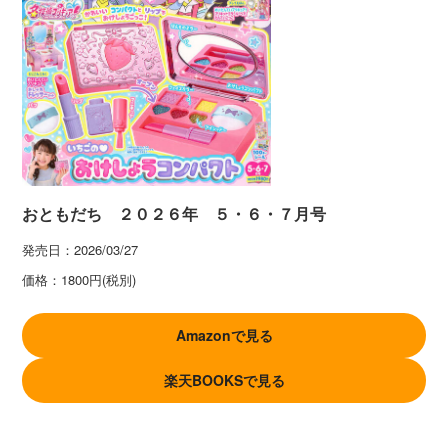
おともだち ２０２６年 ５・６・７月号
発売日：
2026/03/27
価格：
1800円(税別)
Amazonで見る
楽天BOOKSで見る