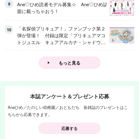
Ane♡ひめ読者モデル募集☆ Ane♡ひめ誌
面に載っちゃおう！
「名探偵プリキュア！」ファンブック第２
弾が登場！ 付録は限定「プリキュアマコ
トジュエル キュアアルカナ・シャドウ
アイスver.」 キュアエクレールを大特
集！
もっと見る
本誌アンケート＆プレゼント応募
Aneひめ／たのしい幼稚園／おともだち 各雑誌のプレゼントはこ
ちらから応募できます。
応募する