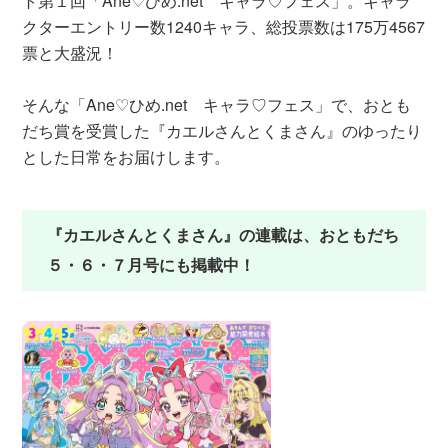
ト第１回「Ane♡ひめ.net キャラ♡フェス」。キャラ
クターエントリー数1240キャラ、総投票数は175万4567
票と大盛況！
そんな「Ane♡ひめ.net キャラ♡フェス」で、おとも
だち賞を受賞した『カエルさんとくまさん』のゆったり
とした日常をお届けします。
『カエルさんとくまさん』の連載は、おともだち
５・６・７月号にも掲載中！