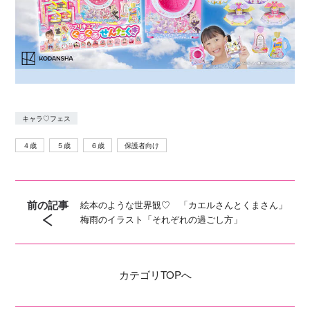
キャラ♡フェス
４歳
５歳
６歳
保護者向け
前の記事
絵本のような世界観♡ 「カエルさんとくまさん」
梅雨のイラスト「それぞれの過ごし方」
カテゴリ
TOPへ