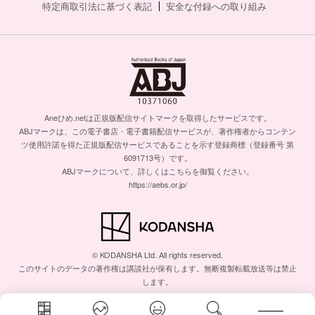
特定商取引法に基づく表記
安全な付録への取り組み
Aneひめ.netは正規版配信サイトマークを取得したサービスです。
ABJマークは、この電子書店・電子書籍配信サービスが、著作権者からコンテン
ツ使用許諾を得た正規版配信サービスであることを示す登録商標（登録番号 第
6091713号）です。
ABJマークについて、詳しくはこちらを御覧ください。
https://aebs.or.jp/
© KODANSHA Ltd. All rights reserved.
このサイトのデータの著作権は講談社が保有します。無断複製転載放送等は禁止
します。