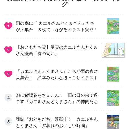
グ
雨の森に『 カエルさんとくまさん』たち
1
が大集合 ３枚でつながるイラスト完成！
【おともだち賞】受賞のカエルさんとくま
2
さん漫画「春の匂い」
『カエルさんとくまさん』たちが雨の森に
3
大集合！ 絵本みたいなほっこりイラスト
頭に紫陽花をちょこん！ 雨の日の森で過
ごす『カエルさんとくまさん』の仲間たち
雑誌『おともだち』連載中！ カエルさん
とくまさん「夕暮れのおいしい時間」