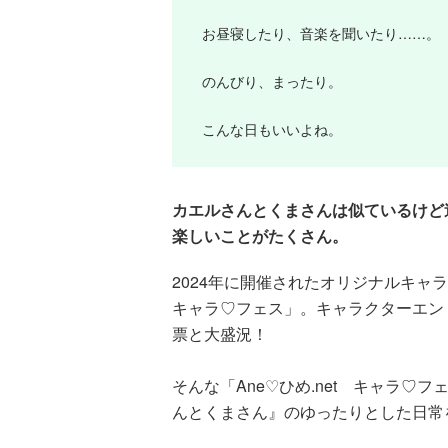
お昼寝したり、音楽を聞いたり……。
のんびり、まったり。
こんな日もいいよね。
カエルさんとくまさんは似ているけど
楽しいことがたくさん。
2024年に開催されたオリジナルキャラ
キャラ♡フェス」。キャラクターエントリ
票と大盛況！
そんな「Ane♡ひめ.net キャラ
んとくまさん』のゆったりとした日常