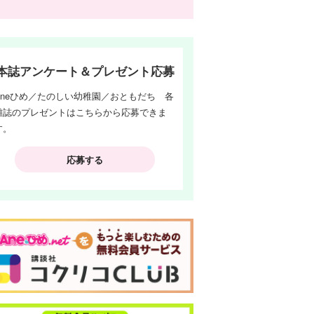
本誌アンケート＆プレゼント応募
Aneひめ／たのしい幼稚園／おともだち 各
雑誌のプレゼントはこちらから応募できま
す。
応募する