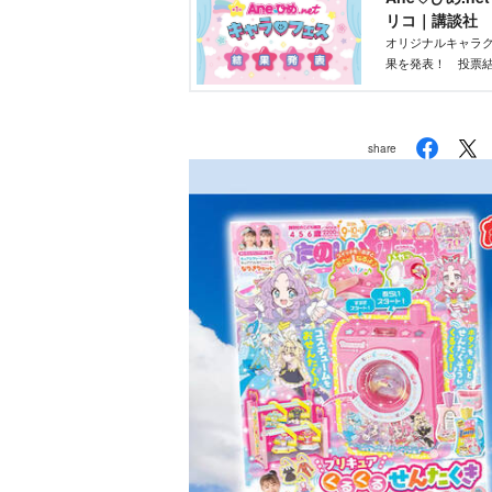
リコ｜講談社
オリジナルキャラク
果を発表！ 投票結
部が最終選考を行
share