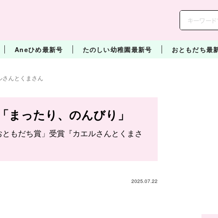
Aneひめ最新号
たのしい幼稚園最新号
おともだち最
ルさんとくまさん
「まったり、のんびり」
ス「おともだち賞」受賞『カエルさんとくまさ
2025.07.22