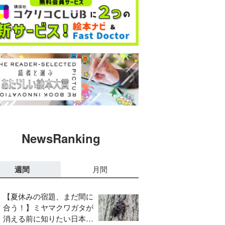
NewsRanking
週間
月間
【夏休みの宿題、まだ間に
合う！】ミヤマクワガタが
消える前に知りたい日本の