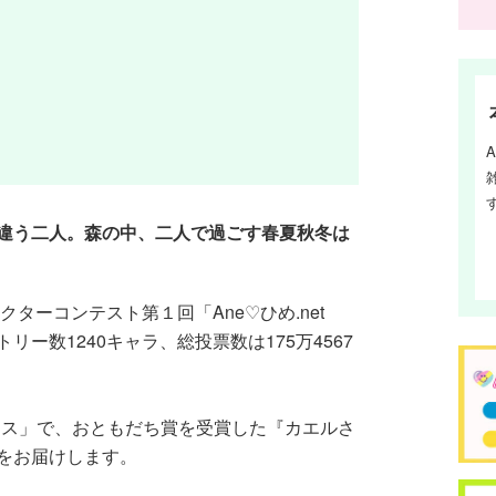
違う二人。森の中、二人で過ごす春夏秋冬は
クターコンテスト第１回「Ane♡ひめ.net
ー数1240キャラ、総投票数は175万4567
♡フェス」で、おともだち賞を受賞した『カエルさ
をお届けします。