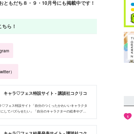
おともだち８・９・10月号にも掲載中です！
こちら！
agram
itter）
et キャラ♡フェス特設サイト - 講談社コクリコ
tキャラ♡フェス特設サイト「自分のつくったかわいいキャラクタ
者にしてバズらせたい」「自分のキャラクターの絵本やグッ
1
んな、キャラクターを作りたいクリエイターを応援するイベ
et キャラ♡フェス結果発表サイト - 講談社コク