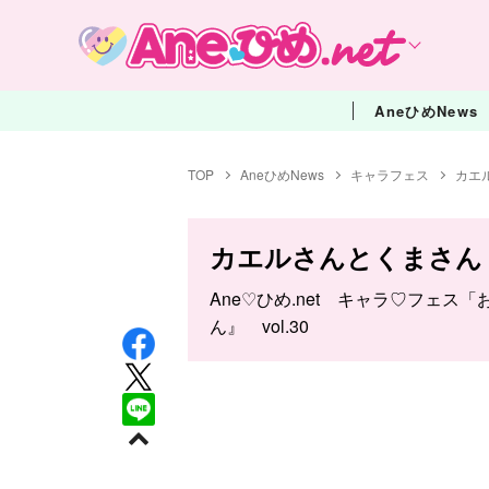
AneひめNews
TOP
AneひめNews
キャラフェス
カエ
カエルさんとくまさん
Ane♡ひめ.net キャラ♡フェ
ん』 vol.30