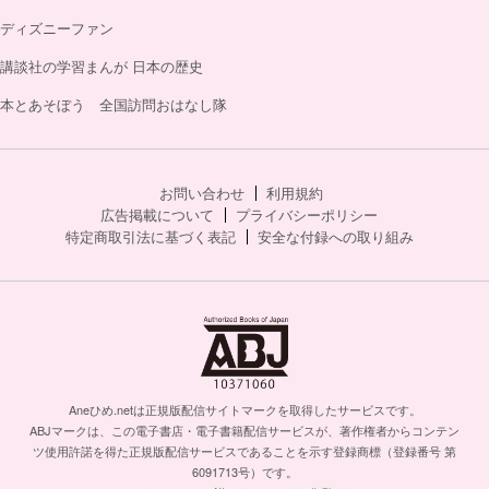
ディズニーファン
講談社の学習まんが 日本の歴史
本とあそぼう 全国訪問おはなし隊
お問い合わせ
利用規約
広告掲載について
プライバシーポリシー
特定商取引法に基づく表記
安全な付録への取り組み
Aneひめ.netは正規版配信サイトマークを取得したサービスです。
ABJマークは、この電子書店・電子書籍配信サービスが、著作権者からコンテン
ツ使用許諾を得た正規版配信サービスであることを示す登録商標（登録番号 第
6091713号）です。