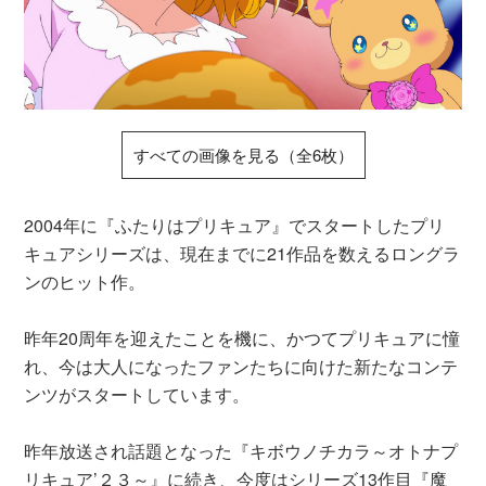
すべての画像を見る（全6枚）
2004年に『ふたりはプリキュア』でスタートしたプリ
キュアシリーズは、現在までに21作品を数えるロングラ
ンのヒット作。
昨年20周年を迎えたことを機に、かつてプリキュアに憧
れ、今は大人になったファンたちに向けた新たなコンテ
ンツがスタートしています。
昨年放送され話題となった『キボウノチカラ～オトナプ
リキュア’２３～』に続き、今度はシリーズ13作目『魔