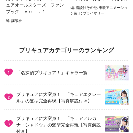
ュアオールスターズ ファン
編: 講談社その他: 東映アニメーショ
ブック ｖｏｌ．１
ン装丁: プライマリー
編: 講談社
プリキュアカテゴリーのランキング
「名探偵プリキュア！」キャラ一覧
1
プリキュアに大変身！ 「キュアエクレー
2
ル」の髪型完全再現【写真解説付き】
プリキュアに大変身！ 「キュアアルカ
3
ナ・シャドウ」の髪型完全再現【写真解説
付き】