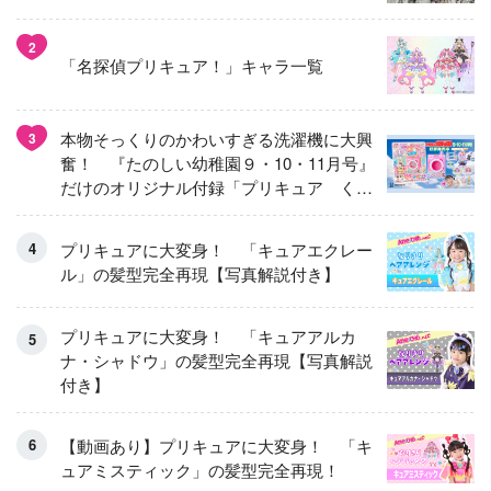
2
「名探偵プリキュア！」キャラ一覧
本物そっくりのかわいすぎる洗濯機に大興
3
奮！ 『たのしい幼稚園９・10・11月号』
だけのオリジナル付録「プリキュア くる
くるせんたくき」
プリキュアに大変身！ 「キュアエクレー
ル」の髪型完全再現【写真解説付き】
プリキュアに大変身！ 「キュアアルカ
ナ・シャドウ」の髪型完全再現【写真解説
付き】
【動画あり】プリキュアに大変身！ 「キ
ュアミスティック」の髪型完全再現！