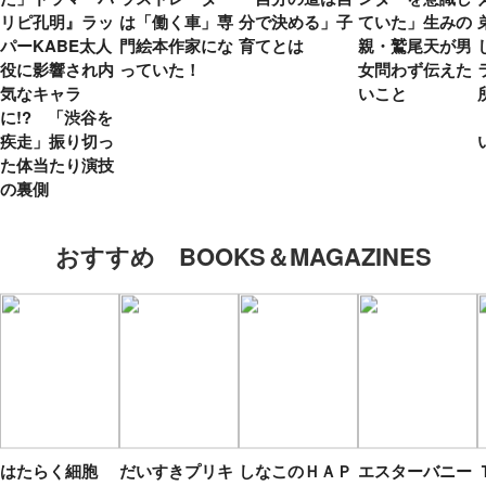
リピ孔明』ラッ
は「働く車」専
分で決める」子
ていた」生みの
パーKABE太人
門絵本作家にな
育てとは
親・鷲尾天が男
役に影響され内
っていた！
女問わず伝えた
気なキャラ
いこと
に!? 「渋谷を
疾走」振り切っ
た体当たり演技
の裏側
おすすめ BOOKS＆MAGAZINES
はたらく細胞
だいすきプリキ
しなこのＨＡＰ
エスターバニー