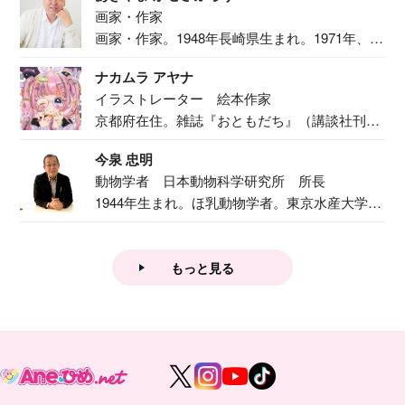
画家・作家
画家・作家。1948年長崎県生まれ。1971年、
二...
ナカムラ アヤナ
イラストレーター 絵本作家
京都府在住。雑誌『おともだち』（講談社刊）
で『おし...
今泉 忠明
動物学者 日本動物科学研究所 所長
1944年生まれ。ほ乳動物学者。東京水産大学卒
業後...
もっと見る