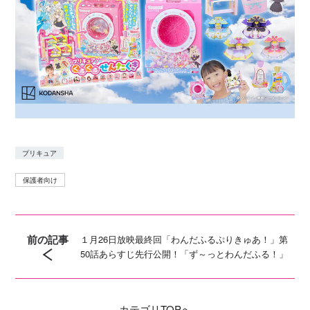
プリキュア
保護者向け
前の記事
１月26日放映最終回「わんだふるぷりきゅあ！」第
50話あらすじ先行公開！「ず～っとわんだふる！」
カテゴリ
TOPへ