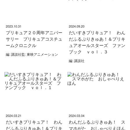
2023.10.31
2024.09.20
プリキュア２０周年アニバー
だいすきプリキュア！ わん
サリー プリキュアコスチュ
だふるぷりきゅあ！＆プリキ
ームクロニクル
ュアオールスターズ ファン
ブック ｖｏｌ．３
編: 講談社監: 東映アニメーション
編: 講談社
2024.03.21
2024.03.04
だいすきプリキュア！ わん
わんだふるぷりきゅあ！ ス
だふるぷりきゅあ！＆プリキ
マホがた おしゃべりえほん