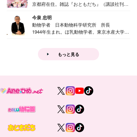
京都府在住。雑誌『おともだち』（講談社刊）
で『おし...
今泉 忠明
動物学者 日本動物科学研究所 所長
1944年生まれ。ほ乳動物学者。東京水産大学卒
業後...
もっと見る