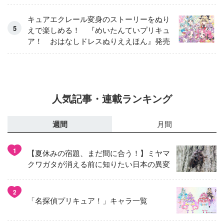
アイスver.」 キュアエクレールを大特
集！
キュアエクレール変身のストーリーをぬり
えで楽しめる！ 『めいたんていプリキュ
ア！ おはなしドレスぬりええほん』発売
人気記事・連載ランキング
週間
月間
1
【夏休みの宿題、まだ間に合う！】ミヤマ
クワガタが消える前に知りたい日本の異変
2
「名探偵プリキュア！」キャラ一覧