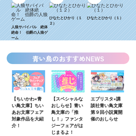
ひなたとひかり（１
ひなたとひかり（１）
２）
人狼サバイバル 絶体
絶命！ 伯爵の人狼ゲ
ーム
青い鳥のおすすめNEWS
ウ
【ちいかわ×青
【スペシャルな
エブリスタ×講
【
い鳥文庫】ちい
おしらせ】青い
談社青い鳥文庫
女
あお文庫フェア
鳥文庫の「推
第９回小説賞開
る
対象作品を大紹
し！」ファンタ
催のおしらせ
ミ
介！
ジーフェアがは
じまるよ！