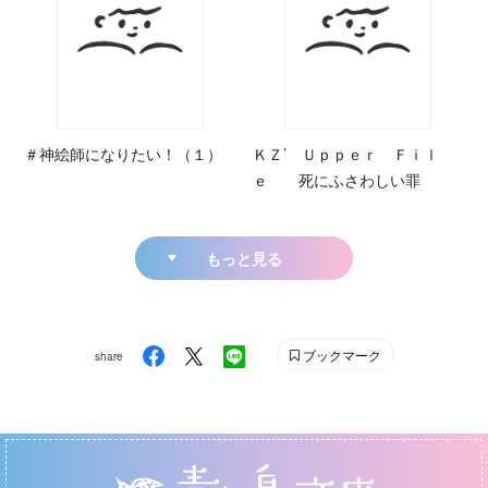
＃神絵師になりたい！（１）
ＫＺ’ Ｕｐｐｅｒ Ｆｉｌ
ｅ 死にふさわしい罪
もっと見る
ブックマーク
share