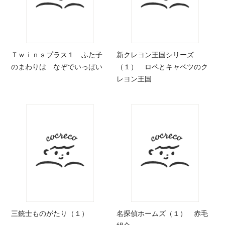
Ｔｗｉｎｓプラス１ ふた子
新クレヨン王国シリーズ
のまわりは なぞでいっぱい
（１） ロペとキャベツのク
レヨン王国
三銃士ものがたり（１）
名探偵ホームズ（１） 赤毛