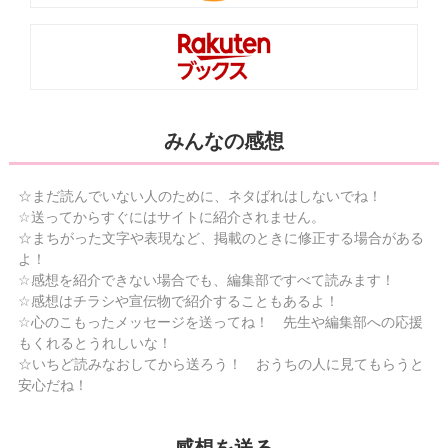
みんなの感想
☆まだ読んでいない人のために、ネタばれはしないでね！
☆送ってからすぐにはサイトに紹介されません。
☆まちがった文字や表現など、掲載のときに修正する場合がある
よ！
☆感想を紹介できない場合でも、編集部ですべて読みます！
☆感想はチラシや宣伝物で紹介することもあるよ！
☆心のこもったメッセージを送ってね！ 先生や編集部への応援
もくれるとうれしいな！
☆いちど読みなおしてから送ろう！ おうちの人に見てもらうと
安心だね！
感想を送る