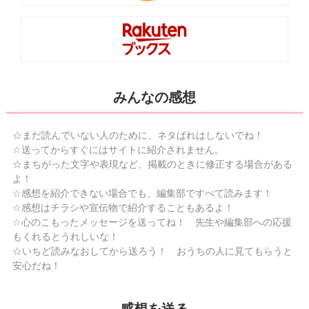
みんなの感想
☆まだ読んでいない人のために、ネタばれはしないでね！
☆送ってからすぐにはサイトに紹介されません。
☆まちがった文字や表現など、掲載のときに修正する場合がある
よ！
☆感想を紹介できない場合でも、編集部ですべて読みます！
☆感想はチラシや宣伝物で紹介することもあるよ！
☆心のこもったメッセージを送ってね！ 先生や編集部への応援
もくれるとうれしいな！
☆いちど読みなおしてから送ろう！ おうちの人に見てもらうと
安心だね！
感想を送る