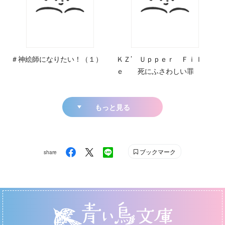
＃神絵師になりたい！（１）
ＫＺ’ Ｕｐｐｅｒ Ｆｉｌ
ｅ 死にふさわしい罪
もっと見る
ブックマーク
share