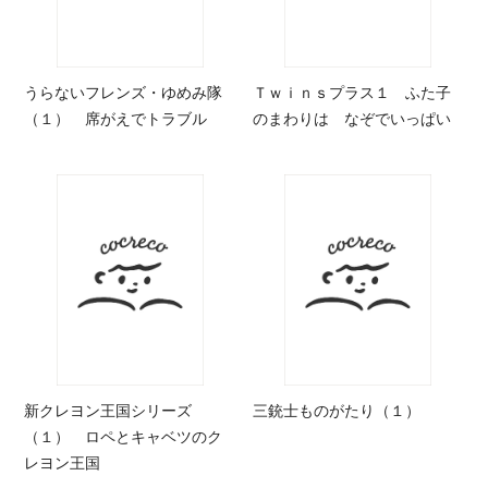
うらないフレンズ・ゆめみ隊
Ｔｗｉｎｓプラス１ ふた子
（１） 席がえでトラブル
のまわりは なぞでいっぱい
新クレヨン王国シリーズ
三銃士ものがたり（１）
（１） ロペとキャベツのク
レヨン王国