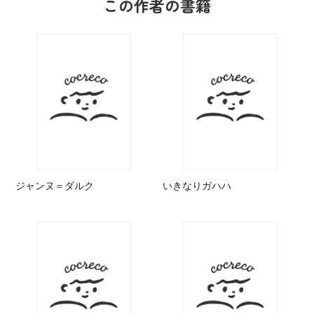
この作者の書籍
ジャンヌ＝ダルク
いきなりガハハ