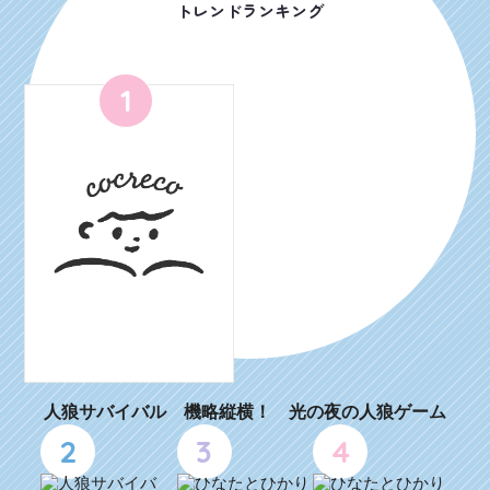
トレンドランキング
1
人狼サバイバル 機略縦横！ 光の夜の人狼ゲーム
2
3
4