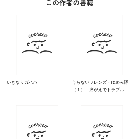
この作者の書籍
いきなりガハハ
うらないフレンズ・ゆめみ隊
（１） 席がえでトラブル