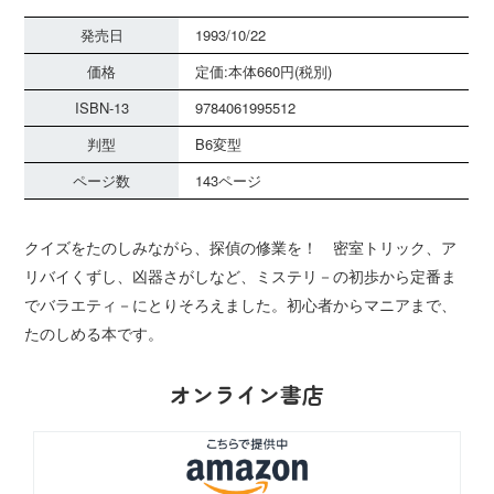
発売日
1993/10/22
価格
定価:本体660円(税別)
ISBN-13
9784061995512
判型
B6変型
ページ数
143ページ
クイズをたのしみながら、探偵の修業を！ 密室トリック、ア
リバイくずし、凶器さがしなど、ミステリ－の初歩から定番ま
でバラエティ－にとりそろえました。初心者からマニアまで、
たのしめる本です。
オンライン書店