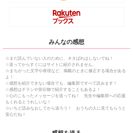
みんなの感想
☆まだ読んでいない人のために、ネタばれはしないでね！
☆送ってからすぐにはサイトに紹介されません。
☆まちがった文字や表現など、掲載のときに修正する場合がある
よ！
☆感想を紹介できない場合でも、編集部ですべて読みます！
☆感想はチラシや宣伝物で紹介することもあるよ！
☆心のこもったメッセージを送ってね！ 先生や編集部への応援
もくれるとうれしいな！
☆いちど読みなおしてから送ろう！ おうちの人に見てもらうと
安心だね！
感想を送る