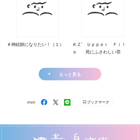
＃神絵師になりたい！（１）
ＫＺ’ Ｕｐｐｅｒ Ｆｉｌ
ｅ 死にふさわしい罪
もっと見る
ブックマーク
share