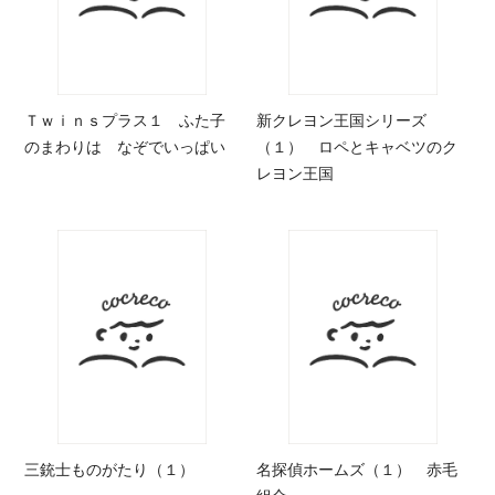
Ｔｗｉｎｓプラス１ ふた子
新クレヨン王国シリーズ
のまわりは なぞでいっぱい
（１） ロペとキャベツのク
レヨン王国
三銃士ものがたり（１）
名探偵ホームズ（１） 赤毛