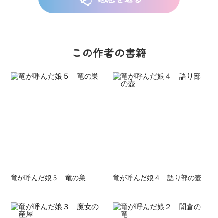
この作者の書籍
竜が呼んだ娘５ 竜の巣
竜が呼んだ娘４ 語り部の壺