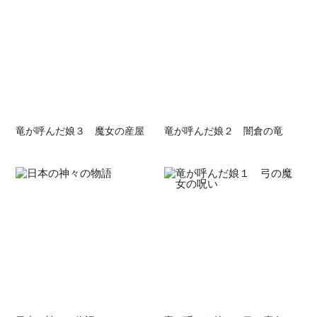
竜が呼んだ娘３ 魔女の産屋
竜が呼んだ娘２ 闇倉の竜