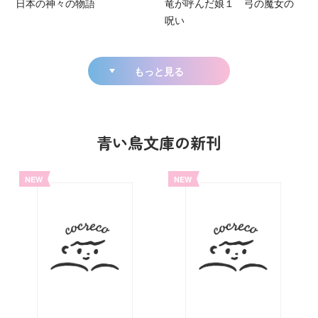
日本の神々の物語
竜が呼んだ娘１ 弓の魔女の
呪い
もっと見る
青い鳥文庫の新刊
NEW
NEW