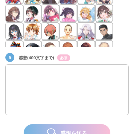
5
感想(400文字まで)
必須
感想を送る