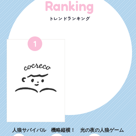
Ranking
トレンドランキング
1
人狼サバイバル 機略縦横！ 光の夜の人狼ゲーム