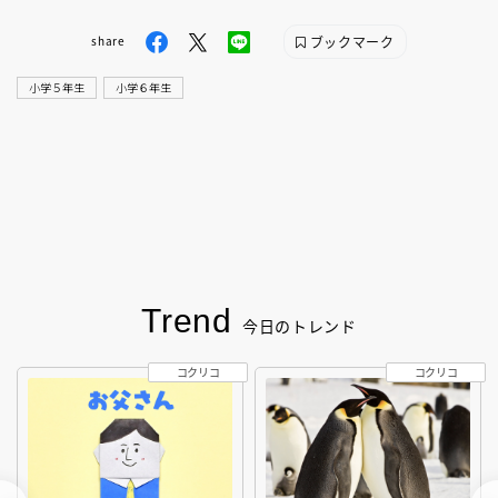
ブックマーク
share
小学５年生
小学６年生
Trend
今日のトレンド
コクリコ
コクリコ