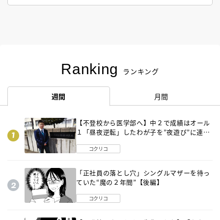
Ranking
ランキング
週間
月間
【不登校から医学部へ】中２で成績はオール
１「昼夜逆転」したわが子を”夜遊び”に連れ
出した母の気づき
コクリコ
「正社員の落とし穴」シングルマザーを待っ
ていた“魔の２年間”【後編】
コクリコ