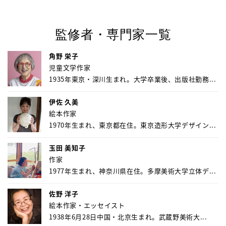
監修者・専門家一覧
角野 栄子
児童文学作家
1935年東京・深川生まれ。大学卒業後、出版社勤務...
伊佐 久美
絵本作家
1970年生まれ、東京都在住。東京造形大学デザイン...
玉田 美知子
作家
1977年生まれ、神奈川県在住。多摩美術大学立体デ...
佐野 洋子
絵本作家・エッセイスト
1938年6月28日中国・北京生まれ。武蔵野美術大...