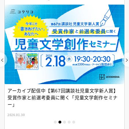
アーカイブ配信中【第67回講談社児童文学新人賞】
受賞作家と前選考委員に聞く「児童文学創作セミナ
ー」
2026.01.30