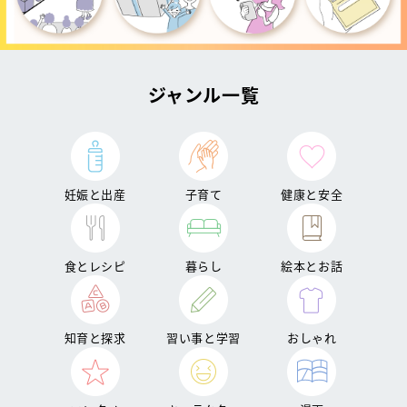
ジャンル一覧
妊娠と出産
子育て
健康と安全
食とレシピ
暮らし
絵本とお話
知育と探求
習い事と学習
おしゃれ