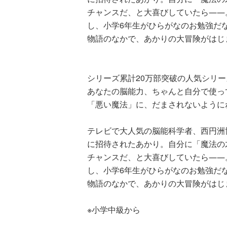
る！！（１８
チャンスだ、と大喜びしていたら――
し、小学6年生がひらがなのお勉強だ
物語のなかで、あかりの大冒険がはじ
シリーズ累計20万部突破の人気シリー
ひなたとひか
あなたの脳能力、ちゃんと自分で使っ
（９）
「悪い魔法」に、だまされないように
テレビで大人気の脳能科学者、西円洲
に招待されたあかり。自分に「魔法の
チャンスだ、と大喜びしていたら――
し、小学6年生がひらがなのお勉強だ
物語のなかで、あかりの大冒険がはじ
※小学中級から