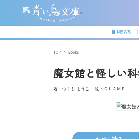
NEWS
TOP
Books
魔女館と怪しい科
著：つくも ようこ 絵：ＣＬＡＭＰ