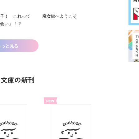
子！ これって
魔女館へようこそ
会い」！？
もっと見る
鳥文庫の新刊
NEW