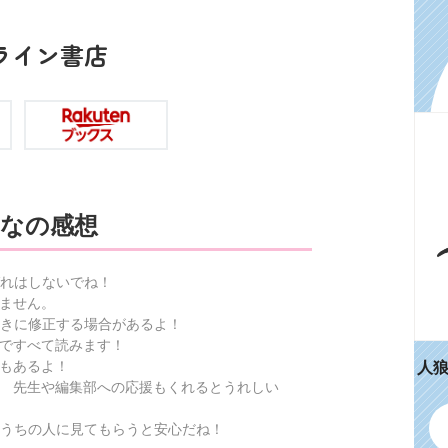
ライン書店
なの感想
れはしないでね！
ません。
きに修正する場合があるよ！
ですべて読みます！
人
もあるよ！
 先生や編集部への応援もくれるとうれしい
うちの人に見てもらうと安心だね！