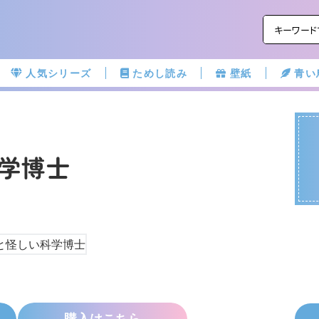
人気シリーズ
ためし読み
壁紙
青い
学博士
購入はこちら