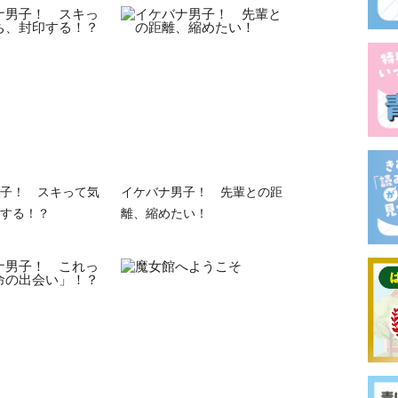
子！ スキって気
イケバナ男子！ 先輩との距
する！？
離、縮めたい！