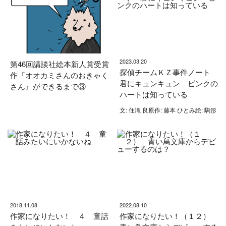
2023.03.20
第46回講談社絵本新人賞受賞
探偵チームＫＺ事件ノート
作『オオカミさんのおきゃく
君にキュンキュン ピンクの
さん』ができるまで③
ハートは知っている
文: 住滝 良原作: 藤本 ひとみ絵: 駒形
2018.11.08
2022.08.10
作家になりたい！ ４ 童話
作家になりたい！（１２）