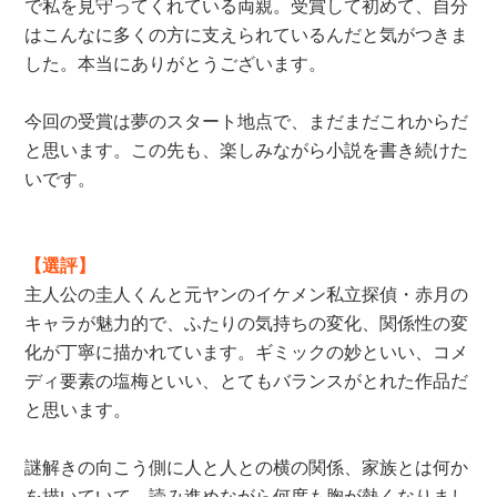
で私を見守ってくれている両親。受賞して初めて、自分
はこんなに多くの方に支えられているんだと気がつきま
した。本当にありがとうございます。
今回の受賞は夢のスタート地点で、まだまだこれからだ
と思います。この先も、楽しみながら小説を書き続けた
いです。
【選評】
主人公の圭人くんと元ヤンのイケメン私立探偵・赤月の
キャラが魅力的で、ふたりの気持ちの変化、関係性の変
化が丁寧に描かれています。ギミックの妙といい、コメ
ディ要素の塩梅といい、とてもバランスがとれた作品だ
と思います。
謎解きの向こう側に人と人との横の関係、家族とは何か
を描いていて、読み進めながら何度も胸が熱くなりまし