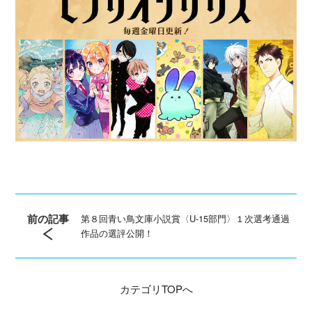
前の記事
第８回青い鳥文庫小説賞〈U‐15部門〉１次選考通過
作品の選評公開！
カテゴリ
TOPへ