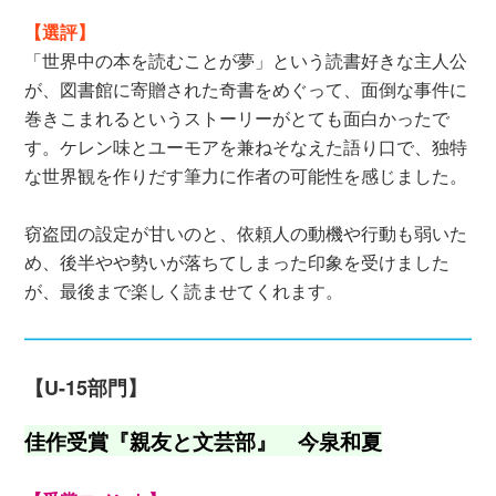
【選評】
「世界中の本を読むことが夢」という読書好きな主人公
が、図書館に寄贈された奇書をめぐって、面倒な事件に
巻きこまれるというストーリーがとても面白かったで
す。ケレン味とユーモアを兼ねそなえた語り口で、独特
な世界観を作りだす筆力に作者の可能性を感じました。
窃盗団の設定が甘いのと、依頼人の動機や行動も弱いた
め、後半やや勢いが落ちてしまった印象を受けました
が、最後まで楽しく読ませてくれます。
【U-15部門】
佳作受賞『親友と文芸部』 今泉和夏