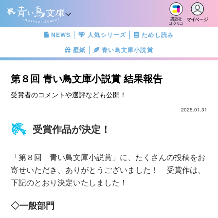
マイページ
講談社
コクリコ
NEWS
人気シリーズ
ためし読み
壁紙
青い鳥文庫小説賞
第８回 青い鳥文庫小説賞 結果報告
受賞者のコメントや選評なども公開！
2025.01.31
受賞作品が決定！
「第８回 青い鳥文庫小説賞」に、たくさんの投稿をお
寄せいただき、ありがとうございました！ 受賞作は、
下記のとおり決定いたしました！
◇一般部門