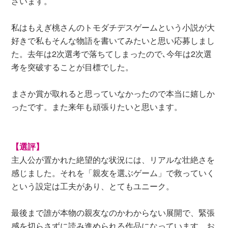
ざいます。
私はもえぎ桃さんのトモダチデスゲームという小説が大
好きで私もそんな物語を書いてみたいと思い応募しまし
た。去年は2次選考で落ちてしまったので､今年は2次選
考を突破することが目標でした。
まさか賞が取れると思っていなかったので本当に嬉しか
ったです。また来年も頑張りたいと思います。
【選評】
主人公が置かれた絶望的な状況には、リアルな壮絶さを
感じました。それを「親友を選ぶゲーム」で救っていく
という設定は工夫があり、とてもユニーク。
最後まで誰が本物の親友なのかわからない展開で、緊張
感を切らさずに読み進められる作品になっています。お