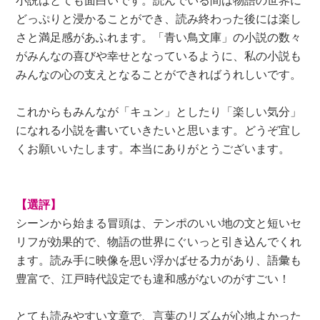
どっぷりと浸かることができ、読み終わった後には楽し
さと満足感があふれます。「青い鳥文庫」の小説の数々
がみんなの喜びや幸せとなっているように、私の小説も
みんなの心の支えとなることができればうれしいです。
これからもみんなが「キュン」としたり「楽しい気分」
になれる小説を書いていきたいと思います。どうぞ宜し
くお願いいたします。本当にありがとうございます。
【選評】
シーンから始まる冒頭は、テンポのいい地の文と短いセ
リフが効果的で、物語の世界にぐいっと引き込んでくれ
ます。読み手に映像を思い浮かばせる力があり、語彙も
豊富で、江戸時代設定でも違和感がないのがすごい！
とても読みやすい文章で、言葉のリズムが心地よかった