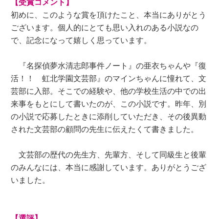
【受賞コメント】
初めに、このような賞を頂けたこと、本当にありがとう
ございます。個人的にとても思い入れのある小説なの
で、記念になって嬉しく思っています。
『名探偵夢水清志郎事件ノート』の亜衣ちゃんや『復
活！！ 虹北学園文芸部』のマインちゃんに憧れて、文
芸部に入部。そこでの経験や、他の学校生活の中での出
来事をもとにして書いたのが、この小説です。昨年、別
の小説で応募したときに添削していただき、その後異動
された文芸部の顧問の先生に伝えたくて書きました。
文芸部の歴代の先生方、先輩方、そして同級生と後輩
のみんなには、本当に感謝しています。ありがとうござ
いました。
【選評】