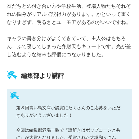
友だちとの付き合い方や学校生活、登場人物たちそれぞ
れの悩みがリアルで説得力があります。かといって重く
なりすぎず、明るさとユーモアがあるのがいいですね。
キャラの書き分けがよくできていて、主人公はもちろ
ん、ふて寝してしまった弁財天もキュートです。光が差
し込むような結末も評価につながりました。
編集部より講評
第８回青い鳥文庫小説賞にたくさんのご応募をいただ
きありがとうございました！
今回は編集部満場一致で『謎解きはポップコーンと共
に』が大賞となりました。受賞された大塚和々さん、