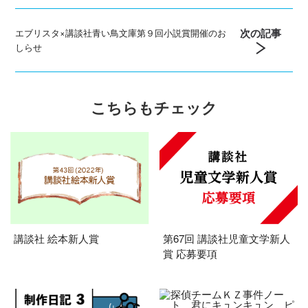
次の記事
エブリスタ×講談社青い鳥文庫第９回小説賞開催のお
しらせ
こちらもチェック
講談社 絵本新人賞
第67回 講談社児童文学新人
賞 応募要項