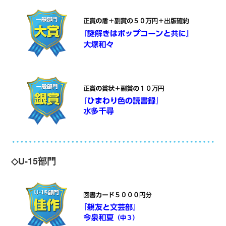
◇U-15部門