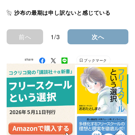
沙布の最期は申し訳ないと感じている
前へ
1/3
次へ
share
ブックマーク