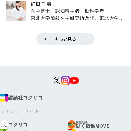
細田 千尋
医学博士・認知科学者・脳科学者
東北大学加齢医学研究所及び、東北大学大
学院情報科学...
もっと見る
講談社コクリコ
ファミリーサイト
講談社の
コクリコ
動く図鑑MOVE