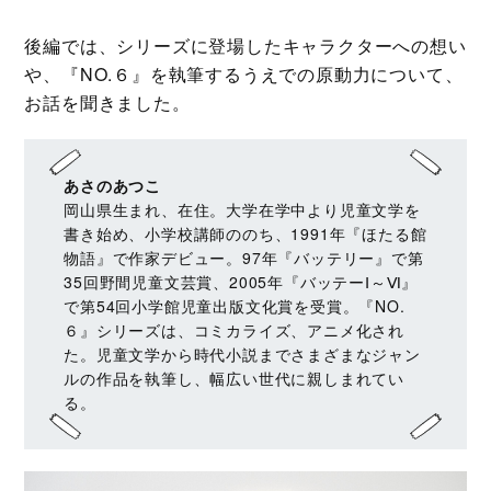
後編では、シリーズに登場したキャラクターへの想い
や、『NO.６』を執筆するうえでの原動力について、
お話を聞きました。
あさのあつこ
岡山県生まれ、在住。大学在学中より児童文学を
書き始め、小学校講師ののち、1991年『ほたる館
物語』で作家デビュー。97年『バッテリー』で第
35回野間児童文芸賞、2005年『バッテーⅠ～Ⅵ』
で第54回小学館児童出版文化賞を受賞。『NO.
６』シリーズは、コミカライズ、アニメ化され
た。児童文学から時代小説までさまざまなジャン
ルの作品を執筆し、幅広い世代に親しまれてい
る。