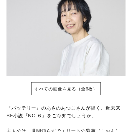
すべての画像を見る（全6枚）
『バッテリー』のあさのあつこさんが描く、近未来
SF小説『NO.６』をご存知でしょうか。
主人公は、世間知らずでエリートの紫苑（しおん）