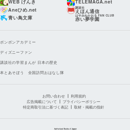
WEB げんき
TELEMAGA.net
講談社
Aneひめ.net
えほん通信
はやみねかおる FAN CLUB
青い鳥文庫
赤い夢学園
ボンボンアカデミー
ディズニーファン
講談社の学習まんが 日本の歴史
本とあそぼう 全国訪問おはなし隊
お問い合わせ
利用規約
広告掲載について
プライバシーポリシー
特定商取引法に基づく表記
取材・掲載の指針