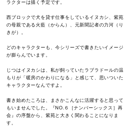
ラクターは描く予定です。
西ブロックで犬を貸す仕事をしているイヌカシ、紫苑
の母親である火藍（からん）、元新聞記者の力河（り
きが）。
どのキャラクターも、今シリーズで書きたいイメージ
が膨らんでいます。
じつはイヌカシは、私が飼っていたラブラドールの温
もりが「暖房のかわりになる」と感じて、思いついた
キャラクターなんですよ。
書き始めたころは、まさかこんなに活躍すると思って
もいませんでした。『NO.６［ナンバーシックス］再
会』の序盤から、紫苑と大きく関わることになりま
す。