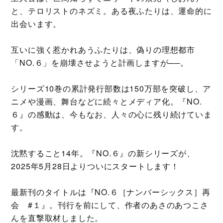
と、テロリストのネズミ。ある夜ふたりは、運命的に
出会います。
互いに強く惹かれあうふたりは、偽りの理想都市
「NO.６」を崩壊させようと計画しますが──。
シリーズ10巻の累計発行部数は150万部を突破し、ア
ニメや漫画、舞台などに続々とメディア化。『NO.
６』の感動は、今もなお、人々の心に残り続けていま
す。
沈黙すること14年。『NO.６』の新シリーズが、
2025年5月28日よりついにスタートします！
最新刊のタイトルは『NO.６［ナンバーシックス］再
会 #１』。刊行を前にして、作者のあさのあつこさ
んを直撃取材しました。