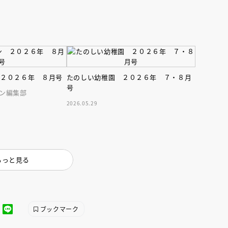
 ２０２６年 ８月号
たのしい幼稚園 ２０２６年 ７・８月
号
ン編集部
2026.05.29
もっと見る
ブックマーク