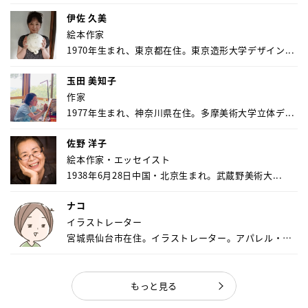
伊佐 久美
絵本作家
1970年生まれ、東京都在住。東京造形大学デザイン...
玉田 美知子
作家
1977年生まれ、神奈川県在住。多摩美術大学立体デ...
佐野 洋子
絵本作家・エッセイスト
1938年6月28日中国・北京生まれ。武蔵野美術大...
ナコ
イラストレーター
宮城県仙台市在住。イラストレーター。アパレル・キ
ャ...
もっと見る