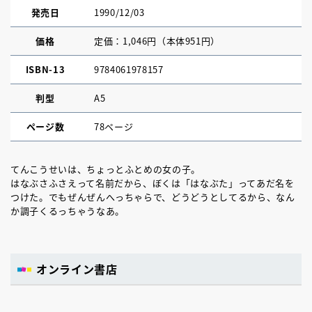
発売日
1990/12/03
価格
定価：1,046円（本体951円）
ISBN-13
9784061978157
判型
A5
ページ数
78ページ
てんこうせいは、ちょっとふとめの女の子。
はなぶさふさえって名前だから、ぼくは「はなぶた」ってあだ名を
つけた。でもぜんぜんへっちゃらで、どうどうとしてるから、なん
か調子くるっちゃうなあ。
オンライン書店