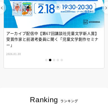
アーカイブ配信中【第67回講談社児童文学新人賞】
受賞作家と前選考委員に聞く「児童文学創作セミナ
ー」
2026.01.30
Ranking
ランキング