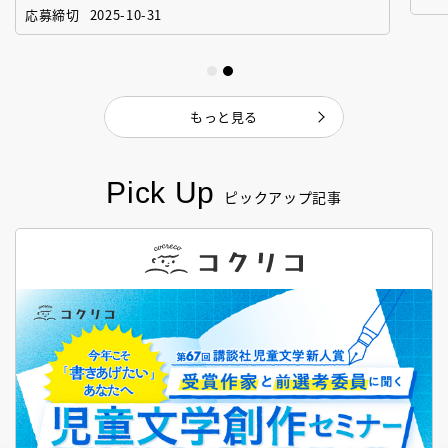
「絵本創作実践講座」
作
応募締切
2025-10-31
もっと見る
Pick Up
ピックアップ記事