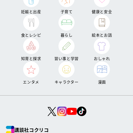
妊娠と出産
子育て
健康と安全
食とレシピ
暮らし
絵本とお話
知育と探求
習い事と学習
おしゃれ
エンタメ
キャラクター
漫画
講談社コクリコ