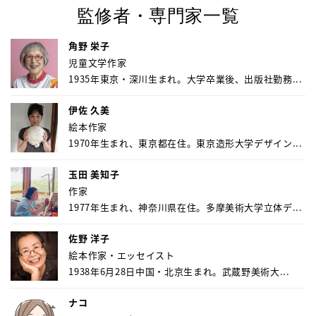
監修者・専門家一覧
角野 栄子
児童文学作家
1935年東京・深川生まれ。大学卒業後、出版社勤務...
伊佐 久美
絵本作家
1970年生まれ、東京都在住。東京造形大学デザイン...
玉田 美知子
作家
1977年生まれ、神奈川県在住。多摩美術大学立体デ...
佐野 洋子
絵本作家・エッセイスト
1938年6月28日中国・北京生まれ。武蔵野美術大...
ナコ