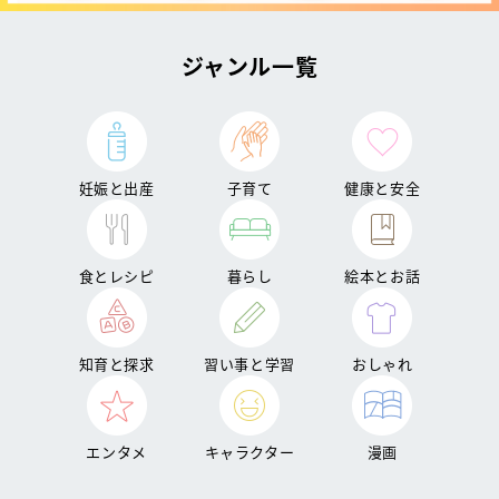
ジャンル一覧
妊娠と出産
子育て
健康と安全
食とレシピ
暮らし
絵本とお話
知育と探求
習い事と学習
おしゃれ
エンタメ
キャラクター
漫画