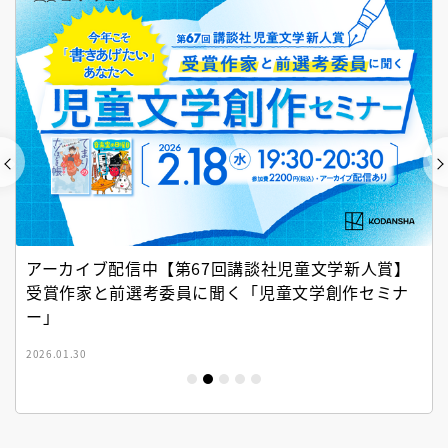
アーカイブ配信中【第67回講談社児童文学新人賞】
受賞作家と前選考委員に聞く「児童文学創作セミナ
ー」
2026.01.30