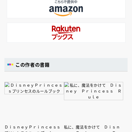
この作者の書籍
ＤｉｓｎｅｙＰｒｉｎｃｅｓｓ
私に、魔法をかけて Ｄｉｓｎ