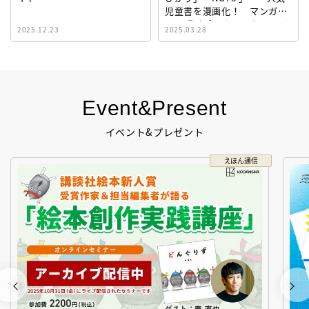
児童書を漫画化！ マンガサ
イト『ビブリオシリウス』誕
2025.12.23
2025.03.28
生！
Event&Present
イベント&プレゼント
えほん通信