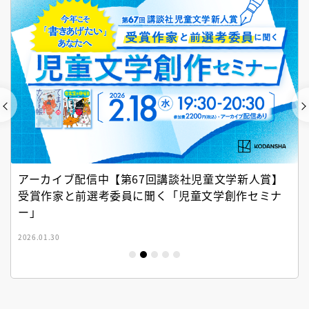
アーカイブ配信中【第67回講談社児童文学新人賞】
受賞作家と前選考委員に聞く「児童文学創作セミナ
ー」
2026.01.30