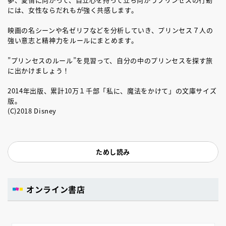
には、女性ならだれもが強く共感します。
映画の名シーンや名ゼリフなどを分析していき、プリンセス７人の
強い意志と精神力をルールにまとめます。
”プリンセスのルール”を見習って、自分の中のプリンセスを探す旅
に出かけましょう！
2014年出版、累計10万１千部「私に、魔法をかけて」の文庫サイズ
版。
(C)2018 Disney
ためし読み
オンライン書店