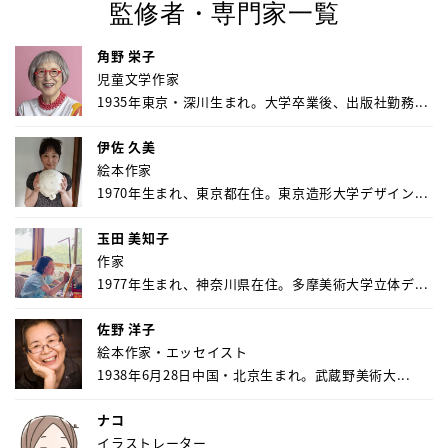
監修者・専門家一覧
角野 栄子
児童文学作家
1935年東京・深川生まれ。大学卒業後、出版社勤務...
伊佐 久美
絵本作家
1970年生まれ、東京都在住。東京造形大学デザイン...
玉田 美知子
作家
1977年生まれ、神奈川県在住。多摩美術大学立体デ...
佐野 洋子
絵本作家・エッセイスト
1938年6月28日中国・北京生まれ。武蔵野美術大...
ナコ
イラストレーター