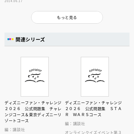
2014.06.17
っとあなたの中のプリンセスに
出会える！
もっと見る
関連シリーズ
ディズニーファン・チャレンジ
ディズニーファン・チャレンジ
２０２６ 公式問題集 チャレ
２０２６ 公式問題集 ＳＴＡ
ンジコース＆東京ディズニーリ
Ｒ ＷＡＲＳコース
ゾートコース
編：講談社
編：講談社
オンラインクイズイベント第３