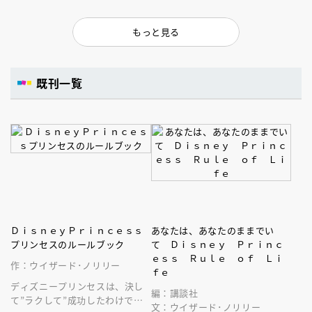
もっと見る
既刊一覧
ＤｉｓｎｅｙＰｒｉｎｃｅｓｓ
あなたは、あなたのままでい
プリンセスのルールブック
て Ｄｉｓｎｅｙ Ｐｒｉｎｃ
ｅｓｓ Ｒｕｌｅ ｏｆ Ｌｉ
作：ウイザード･ノリリー
ｆｅ
ディズニープリンセスは、決し
編：講談社
て”ラクして”成功したわけでは
文：ウイザード･ノリリー