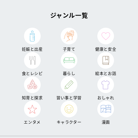
ジャンル一覧
妊娠と出産
子育て
健康と安全
食とレシピ
暮らし
絵本とお話
知育と探求
習い事と学習
おしゃれ
エンタメ
キャラクター
漫画