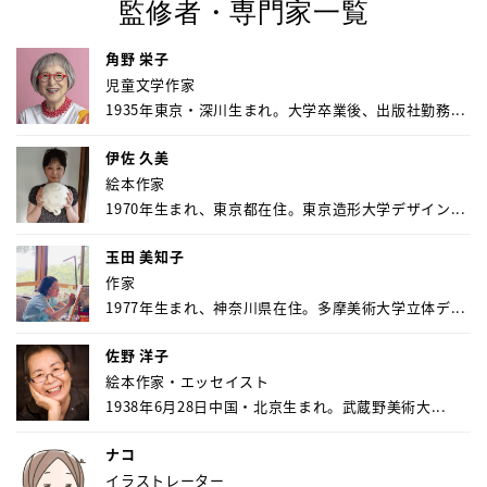
監修者・専門家一覧
角野 栄子
児童文学作家
1935年東京・深川生まれ。大学卒業後、出版社勤務...
伊佐 久美
絵本作家
1970年生まれ、東京都在住。東京造形大学デザイン...
玉田 美知子
作家
1977年生まれ、神奈川県在住。多摩美術大学立体デ...
佐野 洋子
絵本作家・エッセイスト
1938年6月28日中国・北京生まれ。武蔵野美術大...
ナコ
イラストレーター