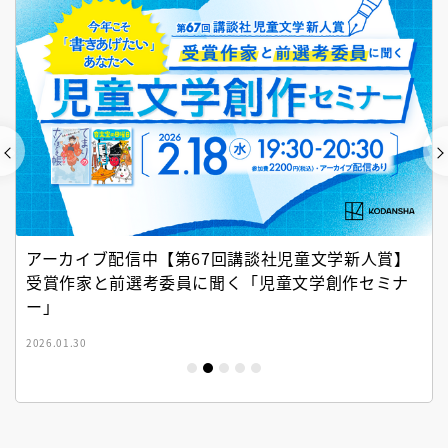
アーカイブ配信中【第67回講談社児童文学新人賞】
受賞作家と前選考委員に聞く「児童文学創作セミナ
ー」
2026.01.30