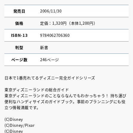
発売日
2006/11/30
価格
定価：1,320円（本体1,200円）
ISBN-13
9784062706360
判型
新書
ページ数
246ページ
日本で1番売れてるディズニー完全ガイドシリーズ
東京ディズニーランドの総合ガイド
東京ディズニーランドのことならなんでもわかっちゃう！ 持ち運び
便利なハンディサイズのガイドブック。事前のプランニングにも役
立つ情報満載です。
(C)Disney
(C)Disney/Pixar
(C)Disney