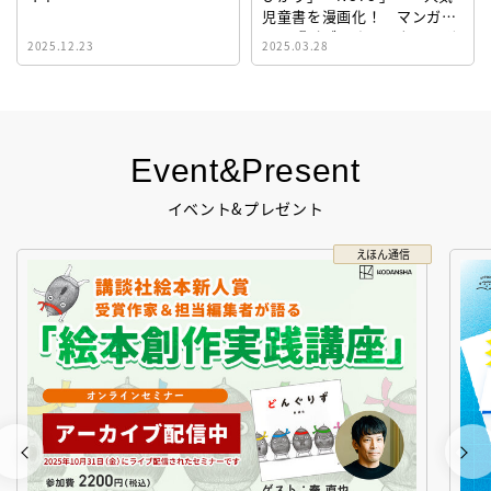
児童書を漫画化！ マンガサ
イト『ビブリオシリウス』誕
2025.12.23
2025.03.28
生！
Event&Present
イベント&プレゼント
えほん通信