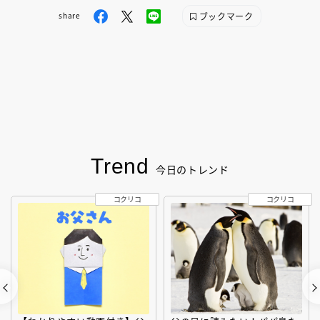
ブックマーク
share
Trend
今日のトレンド
コクリコ
コクリコ