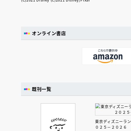
オンライン書店
既刊一覧
東京ディズニーラ
０２５－２０２６