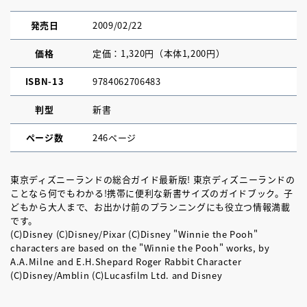
発売日
2009/02/22
価格
定価：1,320円（本体1,200円）
ISBN-13
9784062706483
判型
新書
ページ数
246ページ
東京ディズニーランドの総合ガイド最新版! 東京ディズニーランドの
ことなら何でもわかる!携帯に便利な新書サイズのガイドブック。子
どもから大人まで、お出かけ前のプランニングにも役立つ情報満載
です。
(C)Disney (C)Disney/Pixar (C)Disney "Winnie the Pooh"
characters are based on the "Winnie the Pooh" works, by
A.A.Milne and E.H.Shepard Roger Rabbit Character
(C)Disney/Amblin (C)Lucasfilm Ltd. and Disney