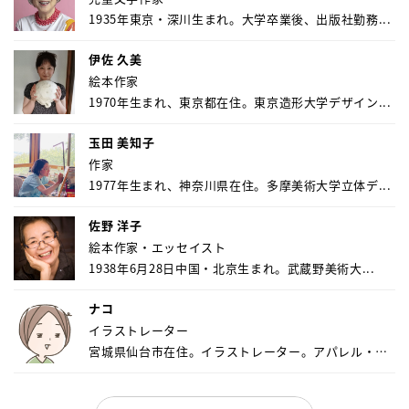
1935年東京・深川生まれ。大学卒業後、出版社勤務...
伊佐 久美
絵本作家
1970年生まれ、東京都在住。東京造形大学デザイン...
玉田 美知子
作家
1977年生まれ、神奈川県在住。多摩美術大学立体デ...
佐野 洋子
絵本作家・エッセイスト
1938年6月28日中国・北京生まれ。武蔵野美術大...
ナコ
イラストレーター
宮城県仙台市在住。イラストレーター。アパレル・キ
ャ...