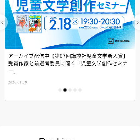
アーカイブ配信中【第67回講談社児童文学新人賞】
受賞作家と前選考委員に聞く「児童文学創作セミナ
ー」
2026.01.30