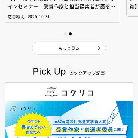
インセミナー 受賞作家と担当編集者が語る
賞
「絵本創作実践講座」
作
応募締切
2025-10-31
もっと見る
Pick Up
ピックアップ記事