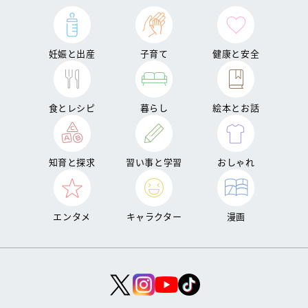
妊娠と出産
子育て
健康と安全
食とレシピ
暮らし
絵本とお話
知育と探求
習い事と学習
おしゃれ
エンタメ
キャラクター
漫画