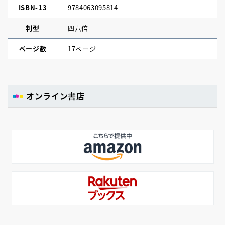
ISBN-13
9784063095814
判型
四六倍
ページ数
17ページ
オンライン書店