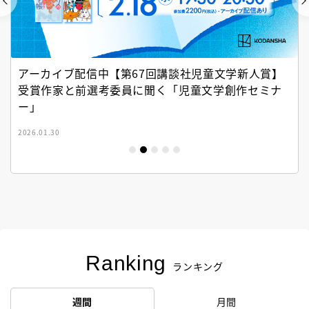
アーカイブ配信中【第67回講談社児童文学新人賞】
受賞作家と前選考委員に聞く「児童文学創作セミナ
ー」
2026.01.30
Ranking
ランキング
週間
月間