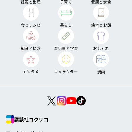
妊娠と出産
子育て
健康と安全
食とレシピ
暮らし
絵本とお話
知育と探求
習い事と学習
おしゃれ
エンタメ
キャラクター
漫画
講談社コクリコ