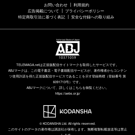
お問い合わせ
利用規約
広告掲載について
プライバシーポリシー
特定商取引法に基づく表記
安全な付録への取り組み
TELEMAGA.netは正規版配信サイトマークを取得したサービスです。
ABJマークは、この電子書店・電子書籍配信サービスが、著作権者からコンテン
ツ使用許諾を得た正規版配信サービスであることを示す登録商標（登録番号 第
6091713号）です。
ABJマークについて、詳しくはこちらを御覧ください。
https://aebs.or.jp/
© KODANSHA Ltd. All rights reserved.
このサイトのデータの著作権は講談社が保有します。無断複製転載放送等は禁止
します。