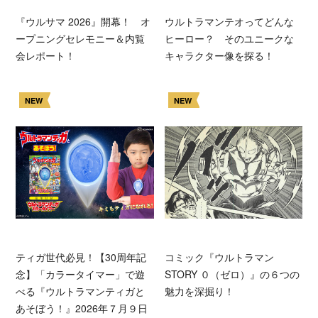
『ウルサマ 2026』開幕！ オ
ウルトラマンテオってどんな
ープニングセレモニー＆内覧
ヒーロー？ そのユニークな
会レポート！
キャラクター像を探る！
NEW
NEW
ティガ世代必見！【30周年記
コミック『ウルトラマン
念】「カラータイマー」で遊
STORY ０（ゼロ）』の６つの
べる『ウルトラマンティガと
魅力を深掘り！
あそぼう！』2026年７月９日