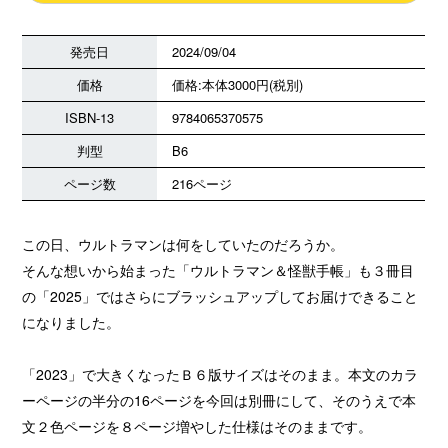
発売日
2024/09/04
価格
価格:本体3000円(税別)
ISBN-13
9784065370575
判型
B6
ページ数
216ページ
この日、ウルトラマンは何をしていたのだろうか。
そんな想いから始まった「ウルトラマン＆怪獣手帳」も３冊目
の「2025」ではさらにブラッシュアップしてお届けできること
になりました。
「2023」で大きくなったＢ６版サイズはそのまま。本文のカラ
ーページの半分の16ページを今回は別冊にして、そのうえで本
文２色ページを８ページ増やした仕様はそのままです。