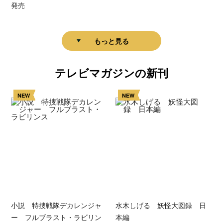
発売
もっと見る
テレビマガジンの新刊
NEW
NEW
小説 特捜戦隊デカレンジャ
水木しげる 妖怪大図録 日
ー フルブラスト・ラビリン
本編