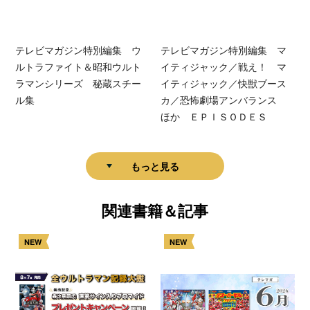
テレビマガジン特別編集 ウ
テレビマガジン特別編集 マ
ルトラファイト＆昭和ウルト
イティジャック／戦え！ マ
ラマンシリーズ 秘蔵スチー
イティジャック／快獣ブース
ル集
カ／恐怖劇場アンバランス
ほか ＥＰＩＳＯＤＥＳ
もっと見る
関連書籍＆記事
NEW
NEW