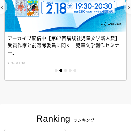
アーカイブ配信中【第67回講談社児童文学新人賞】
受賞作家と前選考委員に聞く「児童文学創作セミナ
ー」
2026.01.30
Ranking
ランキング