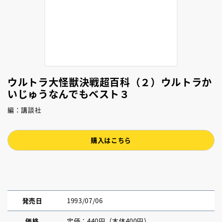
ウルトラ大怪獣決戦超百科（２）ウルトラか
いじゅうなんでもベスト３
編：講談社
購入はこちら
発売日
1993/07/06
価格
定価：440円（本体400円）