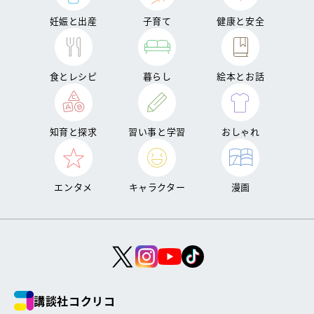
妊娠と出産
子育て
健康と安全
食とレシピ
暮らし
絵本とお話
知育と探求
習い事と学習
おしゃれ
エンタメ
キャラクター
漫画
講談社コクリコ