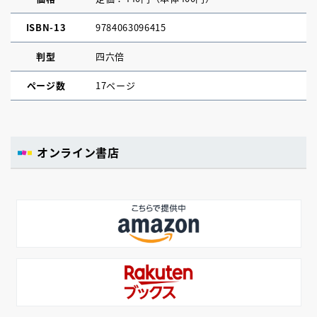
ISBN-13
9784063096415
判型
四六倍
ページ数
17ページ
オンライン書店