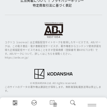
広告掲載について
プライバシーポリシー
特定商取引法に基づく表記
コクリコ［cocreco］は正規版配信サイトマークを取得したサービスです。
ABJマー
クは、この電子書店・電子書籍配信サービスが、著作権者からコンテンツ使用許諾を
得た正規版配信サービスであることを示す登録商標（登録番号 第6091713号）で
す。ABJマークについて、詳しくはこちらを御覧ください。
https://aebs.or.jp/
© KODANSHA Ltd. All rights reserved.
このサイトのデータの著作権は講談社が保有します。無断複製転載放送等は禁止しま
す。