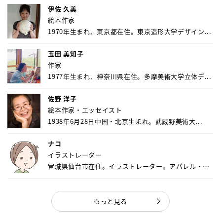
伊佐 久美
絵本作家
1970年生まれ、東京都在住。東京造形大学デザイン...
玉田 美知子
作家
1977年生まれ、神奈川県在住。多摩美術大学立体デ...
佐野 洋子
絵本作家・エッセイスト
1938年6月28日中国・北京生まれ。武蔵野美術大...
ナコ
イラストレーター
宮城県仙台市在住。イラストレーター。アパレル・キ
ャ...
もっと見る