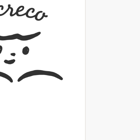
（あさのあつこ）特設サ
フリースクールという選択
26年９月30日発売決定！
2026.03.31