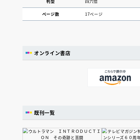
判型
四六倍
ページ数
17ページ
オンライン書店
既刊一覧